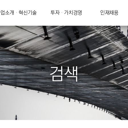
업소개 · 혁신기술
투자 · 가치경영
인재채용
검색