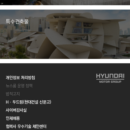
특수건축물
개인정보 처리방침
뉴스룸 운영 정책
법적고지
Hㆍ두드림(현대건설 신문고)
사이버감사실
인재채용
협력사 우수기술 제안센터