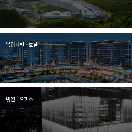
복합개발 · 호텔
병원 · 오피스