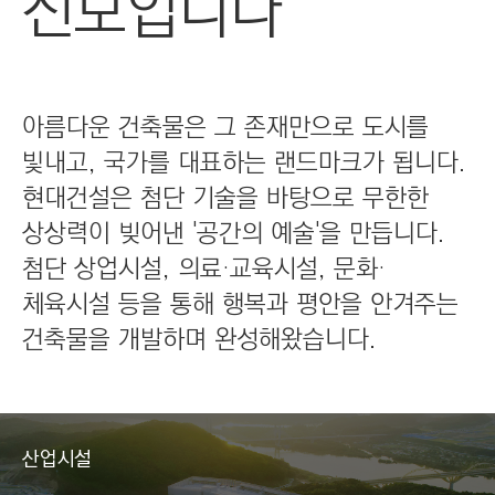
선보입니다
C
T
I
O
N
아름다운 건축물은 그 존재만으로 도시를
)
빛내고, 국가를 대표하는 랜드마크가 됩니다.
현대건설은 첨단 기술을 바탕으로 무한한
상상력이 빚어낸 '공간의 예술'을 만듭니다.
첨단 상업시설, 의료·교육시설, 문화·
체육시설 등을 통해 행복과 평안을 안겨주는
건축물을 개발하며 완성해왔습니다.
산업시설