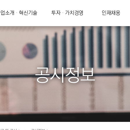
업소개 · 혁신기술
투자 · 가치경영
인재채용
공시정보