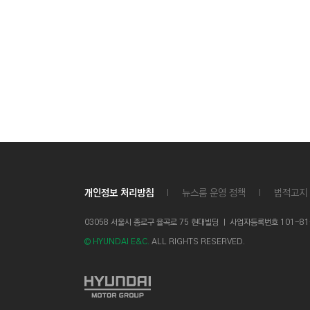
개인정보 처리방침
뉴스룸 운영 정책
법적고지
03058 서울시 종로구 율곡로 75 현대빌딩 ㅣ
사업자등록번호 101-81-1
© HYUNDAI E&C.
ALL RIGHTS RESERVED.