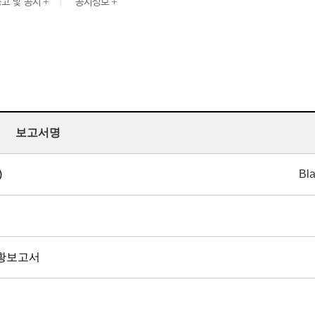
고 및 공시
공시정보