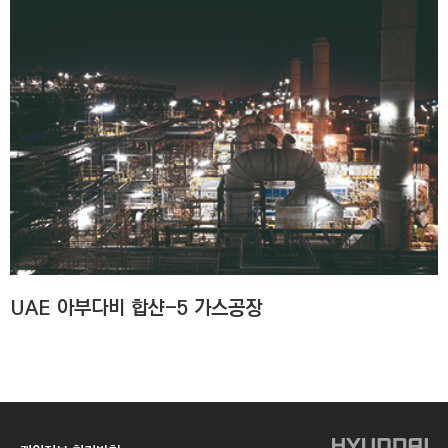
UAE 아부다비 합샨-5 가스공장