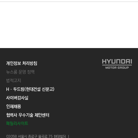
개인정보 처리방침
뉴스룸 운영 정책
법적고지
Hㆍ두드림(현대건설 신문고)
사이버감사실
인재채용
협력사 우수기술 제안센터
패밀리사이트
03058 서울시 종로구 율곡로 75 현대빌딩 ㅣ