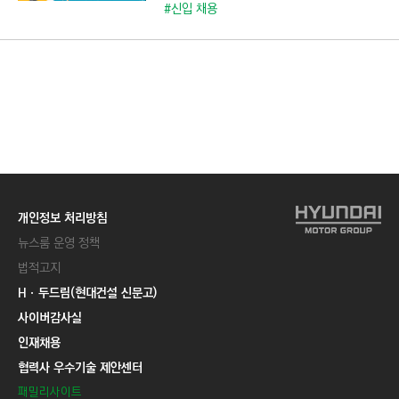
C
#신입 채용
T
I
O
N
)
개인정보 처리방침
뉴스룸 운영 정책
법적고지
Hㆍ두드림(현대건설 신문고)
사이버감사실
인재채용
협력사 우수기술 제안센터
패밀리사이트