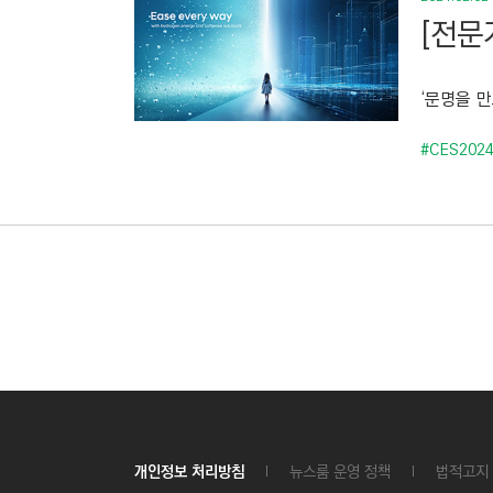
[전문
‘문명을 
#CES202
개인정보 처리방침
뉴스룸 운영 정책
법적고지