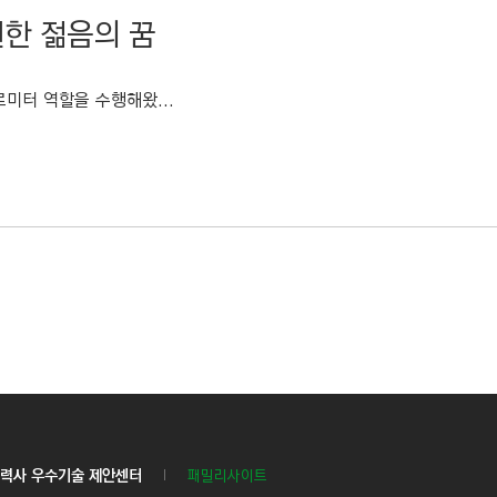
원한 젊음의 꿈
미터 역할을 수행해왔...
력사 우수기술 제안센터
패밀리사이트