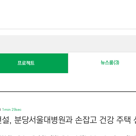
뉴스룸(3)
프로젝트
1min 29sec
설, 분당서울대병원과 손잡고 건강 주택 