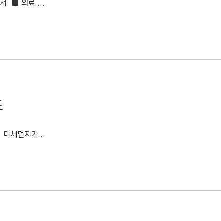
 ■ 의료 ...
프
 미세먼지가...