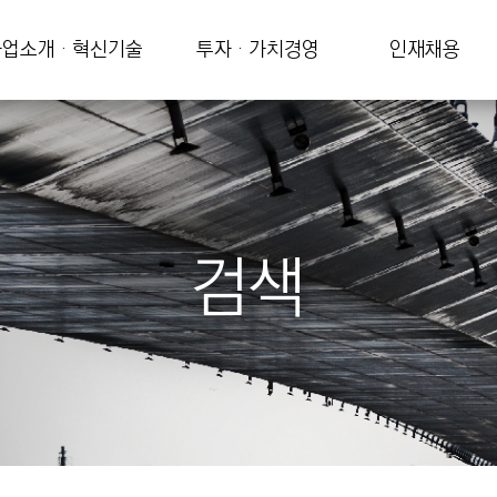
업소개 · 혁신기술
투자 · 가치경영
인재채용
검색