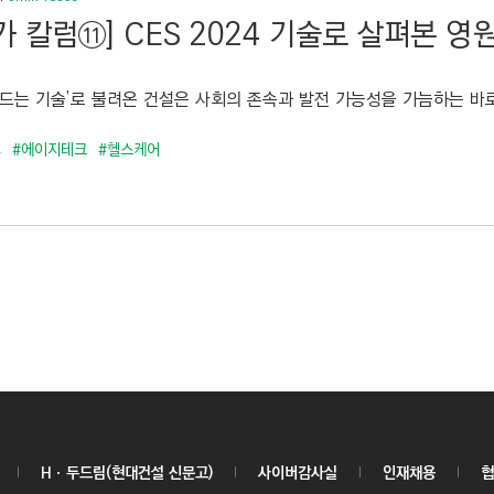
가 칼럼⑪] CES 2024 기술로 살펴본 영
만드는 기술’로 불려온 건설은 사회의 존속과 발전 가능성을 가늠하는 바로
4
#에이지테크
#헬스케어
Hㆍ두드림(현대건설 신문고)
사이버감사실
인재채용
협