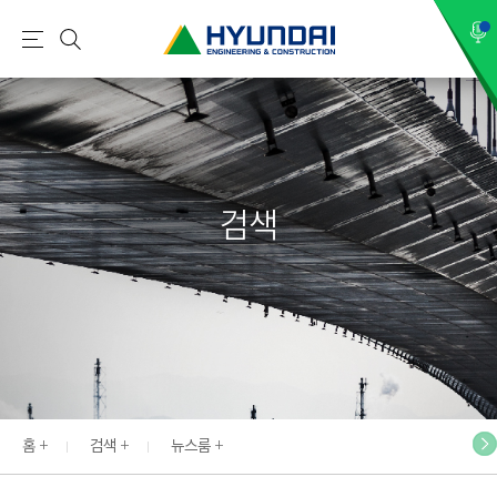
현
메
검
대
뉴
색
건
설
(
H
검색
Y
U
N
D
A
I
:
E
홈
검색
뉴스룸
N
G