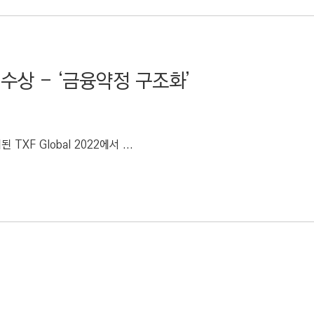
 수상 - ‘금융약정 구조화’
 Global 2022에서 ...