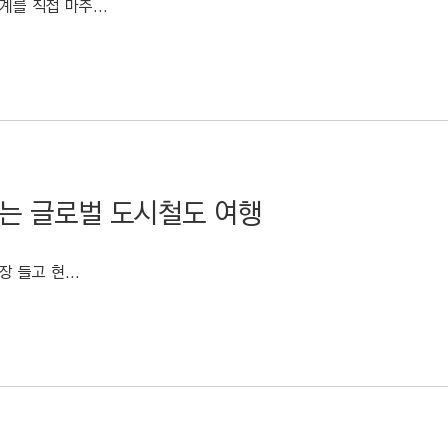
를 직접 마주...
나는 글로벌 도시철도 여행
 들고 현...