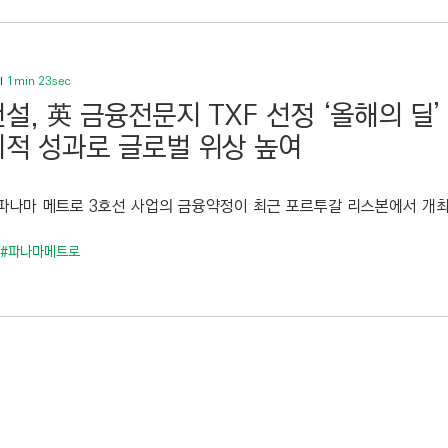
1min 23sec
설, 英 금융전문지 TXF 선정 ‘올해의 딜’
적 성과로 글로벌 위상 높여
나마 메트로 3호선 사업의 금융약정이 최근 포르투갈 리스본에서 개최된 TXF
#파나마메트로