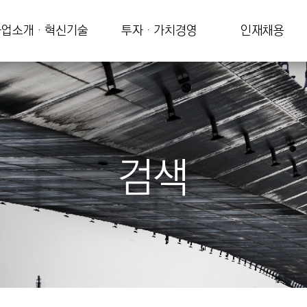
업소개 · 혁신기술
투자 · 가치경영
인재채용
검색