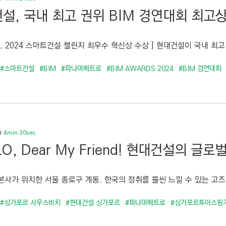
설, 국내 최고 권위 BIM 경연대회 최고상
, 2024 스마트건설 챌린지 최우수 혁신상 수상 ] 현대건설이 국내 최고 권
#스마트건설
#BIM
#파나마메트로
#BIM AWARDS 2024
#BIM 경연대회
4min 30sec
LO, Dear My Friend! 현대건설의 글
본사가 위치한 서울 종로구 계동. 한국의 정취를 물씬 느낄 수 있는 고즈
#싱가포르 사우스비치
#현대건설 싱가포르
#파나마메트로
#싱가포르투아스핑