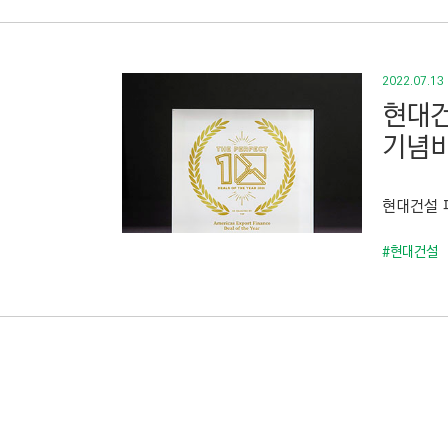
2022.07.13
현대건
기념비
현대건설 파
#현대건설