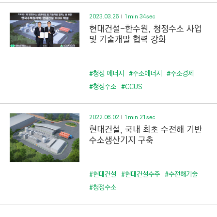
2023.03.26
1min 34sec
현대건설-한수원, 청정수소 사업
및 기술개발 협력 강화
#청정 에너지
#수소에너지
#수소경제
#청정수소
#CCUS
2022.06.02
1min 21sec
현대건설, 국내 최초 수전해 기반
수소생산기지 구축
#현대건설
#현대건설수주
#수전해기술
#청정수소