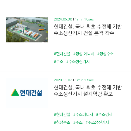
C
T
I
2024.05.30
1min 10sec
O
현대건설, 국내 최초 수전해 기반
N
수소생산기지 건설 본격 착수
)
#현대건설
#청정 에너지
#청정수소
#수소
#수소생산기지
2023.11.07
1min 27sec
현대건설, 국내 최초 수전해 기반
수소생산기지 설계역량 확보
#현대건설
#수소에너지
#수소경제
#청정수소
#수소
#수소생산기지