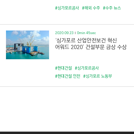
#싱가포르공사
#해외 수주
#수주 뉴스
2020.09.23
0min 45sec
‘싱가포르 산업안전보건 혁신
어워드 2020’ 건설부문 금상 수상
#현대건설
#싱가포르공사
#현대건설 안전
#싱가포르 노동부