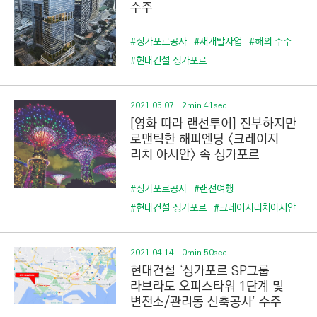
수주
#싱가포르공사
#재개발사업
#해외 수주
#현대건설 싱가포르
2021.05.07
2min 41sec
[영화 따라 랜선투어] 진부하지만
로맨틱한 해피엔딩 <크레이지
리치 아시안> 속 싱가포르
#싱가포르공사
#랜선여행
#현대건설 싱가포르
#크레이지리치아시안
2021.04.14
0min 50sec
현대건설 ‘싱가포르 SP그룹
라브라도 오피스타워 1단계 및
변전소/관리동 신축공사’ 수주