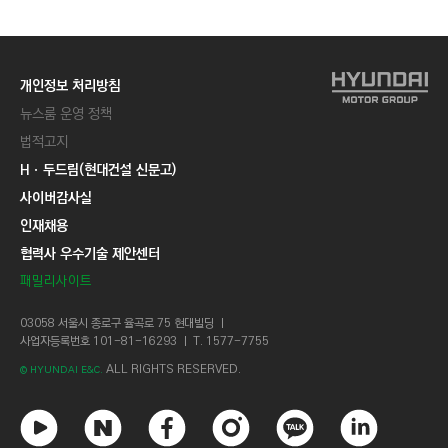
개인정보 처리방침
뉴스룸 운영 정책
법적고지
Hㆍ두드림(현대건설 신문고)
사이버감사실
인재채용
협력사 우수기술 제안센터
패밀리사이트
03058 서울시 종로구 율곡로 75 현대빌딩 ㅣ
사업자등록번호 101-81-16293 ㅣ T. 1577-7755
ALL RIGHTS RESERVED.
© HYUNDAI E&C.