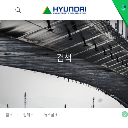
현
메
검
대
뉴
색
건
설
(
H
검색
Y
U
N
D
A
I
:
E
홈
검색
뉴스룸
N
G