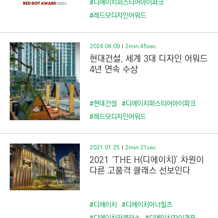
#디에이치퍼스티어아이파크
#레드닷디자인어워드
2024.04.09
2min 45sec
현대건설, 세계 3대 디자인 어워드
4년 연속 수상
#현대건설
#디에이치퍼스티어아이파크
#레드닷디자인어워드
2021.01.25
2min 21sec
2021 ‘THE H(디에이치)’ 차원이
다른 고품격 클래스 선보인다
#디에이치
#디에이치아너힐즈