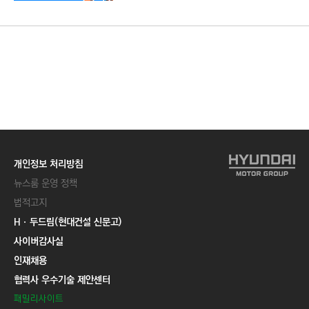
C
T
I
O
N
)
개인정보 처리방침
뉴스룸 운영 정책
법적고지
Hㆍ두드림(현대건설 신문고)
사이버감사실
인재채용
협력사 우수기술 제안센터
패밀리사이트