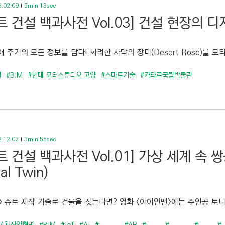
.02.09
5min 13sec
트 건설 백과사전 Vol.03] 건설 현장의 
 주기의 모든 정보를 담다! 화려한 사막의 장미(Desert Rose)를 모티
설
#BIM
#현대 모터스튜디오 고양
#스마트기술
#카타르국립박물관
.12.02
3min 55sec
트 건설 백과사전 Vol.01] 가상 세계 속 
tal Twin)
 슈트 제작 기술로 건물을 짓는다면? 영화 <아이언맨>에는 주인공 토니 