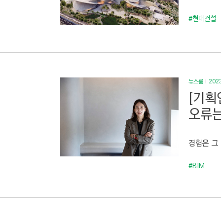
#현대건설
뉴스룸
2023
[기획
오류는
경험은 그
#BIM