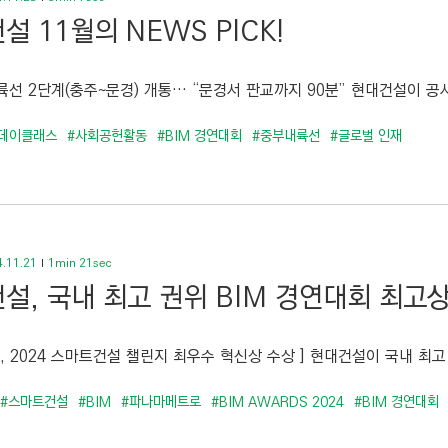
설 11월의 NEWS PICK!
선 2단계(충주~문경) 개통… “문경서 판교까지 90분” 현대건설이 공사.
데이클래스
#사회공헌활동
#BIM 경연대회
#중부내륙선
#글로벌 인재
.11.21
1min 21sec
설, 국내 최고 권위 BIM 경연대회 최고상
, 2024 스마트건설 챌린지 최우수 혁신상 수상 ] 현대건설이 국내 최고 권
#스마트건설
#BIM
#파나마메트로
#BIM AWARDS 2024
#BIM 경연대회