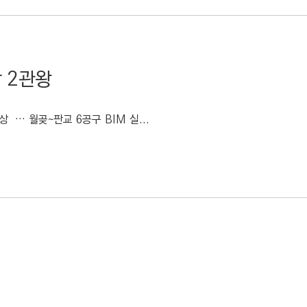
 2관왕
상 … 월곶~판교 6공구 BIM 실...