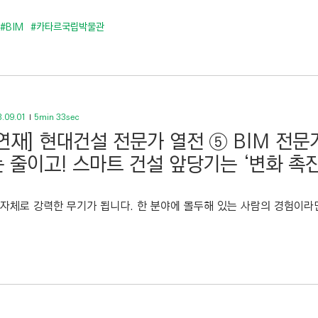
#BIM
#카타르국립박물관
.09.01
5min 33sec
연재] 현대건설 전문가 열전 ⑤ BIM 전문
 줄이고! 스마트 건설 앞당기는 ‘변화 촉진
 자체로 강력한 무기가 됩니다. 한 분야에 몰두해 있는 사람의 경험이라면