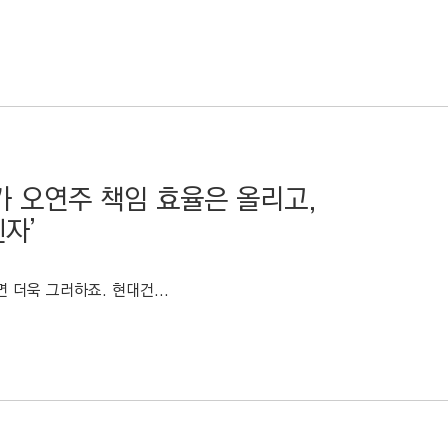
가 오연주 책임 효율은 올리고,
자’
 더욱 그러하죠. 현대건...