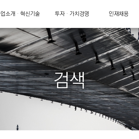
업소개 · 혁신기술
투자 · 가치경영
인재채용
검색