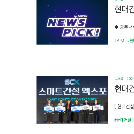
현대건
◆ 중부내륙
#BIM
#원
뉴스룸
2024
현대건
[ 현대건설
#현대건설