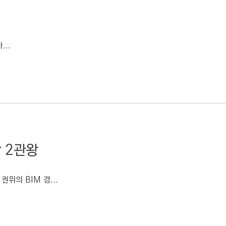
..
 2관왕
위의 BIM 경...