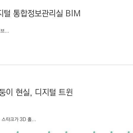
디지털 통합정보관리실 BIM
브...
쌍둥이 현실, 디지털 트윈
스타크가 3D 홀...