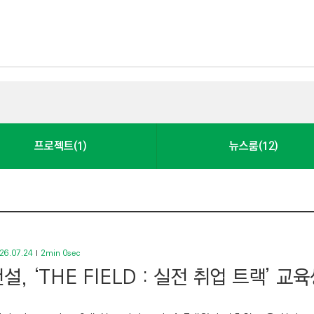
프로젝트(1)
뉴스룸(12)
26.07.24
2min 0sec
설, ‘THE FIELD : 실전 취업 트랙’ 교