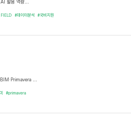
I 활용 역량...
 FIELD
#데이터분석
#국비지원
Primavera ...
미
#primavera