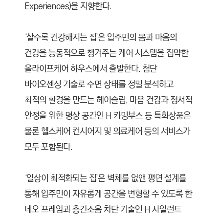
Experiences)
을 지향한다.
‘살수록 건강해지는 집’은 입주민의 몸과 마음의
건강을 능동적으로 챙겨주는 케어 시스템을 집약한
올라이프케어 하우스에서 출발한다. 첨단
바이오센싱 기술로 수면 상태를 정밀 분석하고
최적의 환경을 만드는 헤이슬립, 마음 건강과 정서적
안정을 위한 명상 공간인 H 카밍부스 등 특화상품은
물론 헬스케어 컨시어지 및 의료케어 등의 서비스가
모두 포함된다.
‘일상이 최적화되는 집’은 벽체를 없앤 평면 설계를
통해 입주민이 자유롭게 공간을 변형할 수 있도록 한
네오 프레임과 층간소음 차단 기술인 H 사일런트