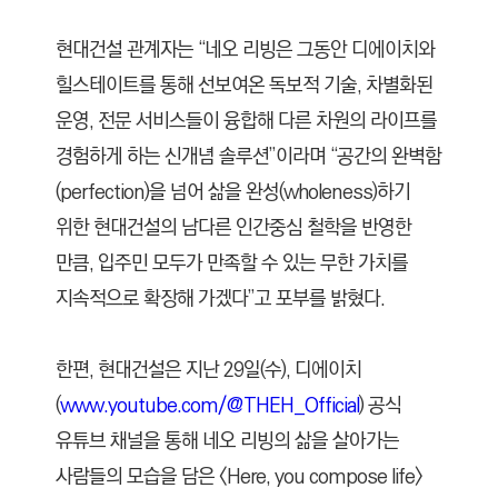
현대건설 관계자는 “네오 리빙은 그동안 디에이치와
힐스테이트를 통해 선보여온 독보적 기술, 차별화된
운영, 전문 서비스들이 융합해 다른 차원의 라이프를
경험하게 하는 신개념 솔루션”이라며 “공간의 완벽함
(perfection)을 넘어 삶을 완성(wholeness)하기
위한 현대건설의 남다른 인간중심 철학을 반영한
만큼, 입주민 모두가 만족할 수 있는 무한 가치를
지속적으로 확장해 가겠다”고 포부를 밝혔다.
한편, 현대건설은 지난 29일(수), 디에이치
(
www.youtube.com/@THEH_Official
) 공식
유튜브 채널을 통해 네오 리빙의 삶을 살아가는
사람들의 모습을 담은 <Here, you compose life>