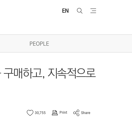
EN
검
메
색
뉴
PEOPLE
를 구매하고, 지속적으로
Print
30,755
Share