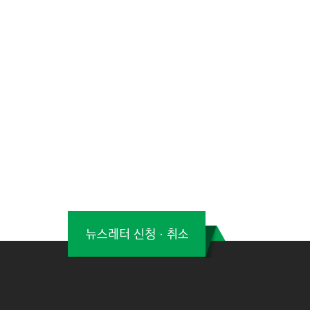
뉴스레터 신청ㆍ취소