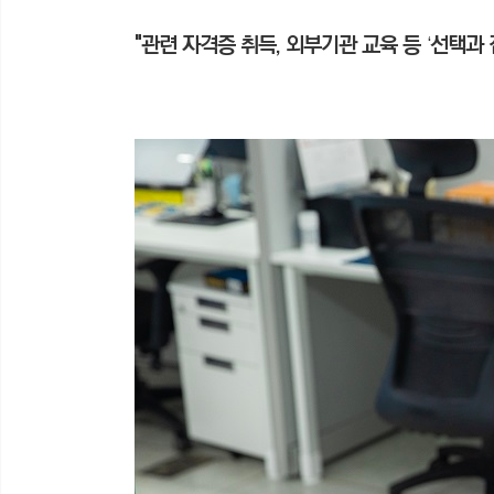
"관련 자격증 취득, 외부기관 교육 등
선택과 
‘