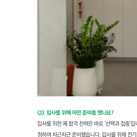
Q3. 입사를 위해 어떤 준비를 했나요?
입사를 위한 제 합격 전략은 바로 ‘선택과 집중’
정하여 차근차근 준비했습니다. 입사를 위해 전기