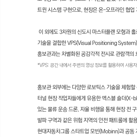
트윈 시스템 구현으로, 현장은 온-오프라인 협업
이 외에도 3차원의 신도시 마스터플랜 모형과 홀로
기술을 결합한 VPS(Visual Positioning System
홍보관과는 차별화된 공감각적 전시로 관람객의 
*
VPS: 공간 내에서 주변의 영상 정보를 활용하여 사용
홍보관 외부에는 다양한 로보틱스 기술을 체험할 수 있
터널 현장 작업자들에게 유용한 엑스블 숄더(X-ble S
있는 물류 운송 드론, 자율 비행을 통해 현장 전
발파 구역과 같은 위험 지역의 안전 패트롤에 활용되
현대자동차그룹 스타트업 모빈(Mobinn)과 공동