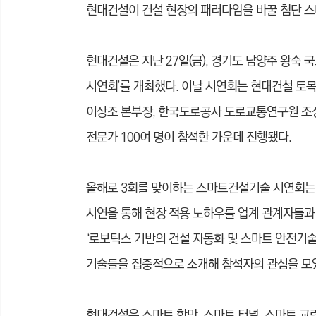
현대건설이 건설 현장의 패러다임을 바꿀 첨단 
현대건설은 지난 27일(금), 경기도 남양주 왕숙 
시연회’를 개최했다. 이날 시연회는 현대건설 
이상조 본부장, 한국도로공사 도로교통연구원 조성
전문가 100여 명이 참석한 가운데 진행됐다.
올해로 3회를 맞이하는 스마트건설기술 시연회는
시연을 통해 현장 적용 노하우를 업계 관계자들과 
‘로보틱스 기반의 건설 자동화 및 스마트 안전기술
기술들을 집중적으로 소개해 참석자의 관심을 모
현대건설은 스마트 항만, 스마트 터널, 스마트 교