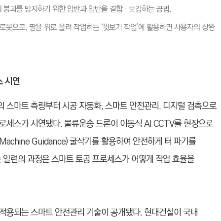
의 붕괴를 방지하기 위한 암반과 암반을 결합‧보강하는 공법.
로봇으로, 팔을 위로 올려 작업하는 ‘윗보기 작업’에 활용하면 사용자의 상완
스 시연
의 스마트 측량부터 시공 자동화, 스마트 안전관리, 디지털 검측으로
세스가 시연됐다. 물류운송 드론이 이동식 AI CCTV를 현장으로
achine Guidance) 굴삭기를 활용하여 안전하게 터 파기를
는 일련의 과정은 스마트 토공 프로세스가 어떻게 작업 효율을
적용되는 스마트 안전관리 기술이 공개됐다. 현대건설이 국내