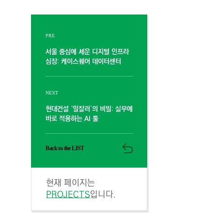
PRE
서울 중심에 세운 디지털 인프라
심장: 케이스퀘어 데이터센터
NEXT
현대건설 ‘일잘러’의 비밀: 실무에
바로 적용하는 AI 툴
Back to the LIST
현재 페이지는
PROJECTS
입니다.