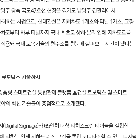
남양주 왕숙 국도47호선 현장은 경기도 남양주 진관리에서
하화하는 사업으로, 현대건설은 지하차도 1개소와 터널 1개소, 교량
 지하차도부터 하부 터널까지 국내 최초로 상하 분리 입체 지하도로를
 적용돼 국내 토목기술의 현주소를 한눈에 살펴보는 시간이 됐다는
서 로보틱스 기술까지
맞춤형 스마트건설 통합관제 플랫폼 ▲건설 로보틱스 및 스마트
 분야의 최신 기술들이 중점적으로 소개됐다.
igital Signage)와 65인치 대형 터치스크린 테이블을 결합한
m에 달하는 입체 지하도로 전 구간을 통합 모니터링할 수 있는 디지털