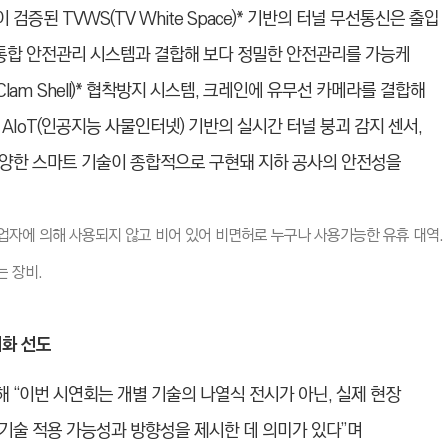
된 TVWS(TV White Space)*
기반의 터널 무선통신은 출입
한 통합 안전관리 시스템과 결합해 보다 정밀한 안전관리를 가능케
m Shell)*
협착방지 시스템, 크레인에 유무선 카메라를 결합해
AIoT(인공지능 사물인터넷) 기반의 실시간 터널 붕괴 감지 센서,
양한 스마트 기술이 종합적으로 구현돼 지하 공사의 안전성을
사업자에 의해 사용되지 않고 비어 있어 비면허로 누구나 사용가능한 유휴 대역.
 장비.
재화 선도
 “이번 시연회는 개별 기술의 나열식 전시가 아닌, 실제 현장
기술 적용 가능성과 방향성을 제시한 데 의미가 있다”며