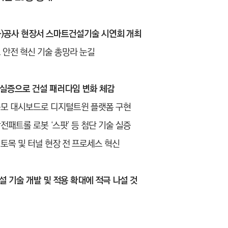
화)공사 현장서 스마트건설기술 시연회 개최
 안전 혁신 기술 총망라 눈길
 실증으로 건설 패러다임 변화 체감
규모 대시보드로 디지털트윈 플랫폼 구현
안전패트롤 로봇 ‘스팟’ 등 첨단 기술 실증
토목 및 터널 현장 전 프로세스 혁신
 기술 개발 및 적용 확대에 적극 나설 것