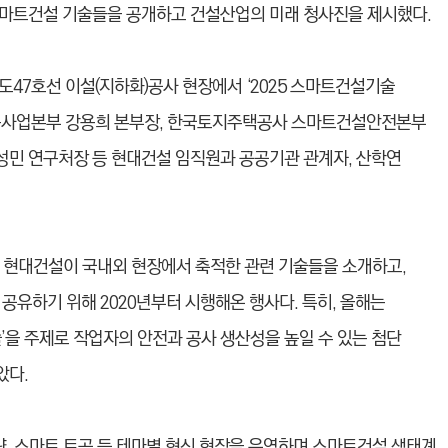
스마트건설 기술들을 공개하고 건설산업의 미래 청사진을 제시했다.
국도47호선 이설(지하화)공사 현장에서 ‘2025 스마트건설기술
토목사업본부 강용희 본부장, 한국토지주택공사 스마트건설안전본부
민 연구처장 등 현대건설 임직원과 공공기관 관계자, 산학연
 현대건설이 국내외 현장에서 축적한 관련 기술들을 소개하고,
공유하기 위해 2020년부터 시행해온 행사다. 특히, 올해는
’을 주제로 작업자의 안전과 공사 생산성을 높일 수 있는 첨단
았다.
량, 스마트 토공 등 테마별 혁신 현장을 운영하며 스마트건설 생태계