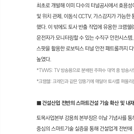
최초로 개발해 이미 다수의 터널공사에서 효용성이 검증
및 위치 관제, 이동식 CCTV, 가스감지가 가능
했다. 이 밖에도 토사 반출 작업에 유용한 크램쉘(Cla
운전자가 모니터링할 수 있는 수직구 안전시스템, 
스팟을 활용한 로보틱스 터널 안전 패트롤까지 다
높였다.
*TVWS: TV 방송용으로 분배된 주파수 대역 중 방송
*크램쉘: 크레인과 같은 양중기에 매달아 토사를 퍼올리는
■ 건설산업 전반의 스마트건설 기술 확산 및 내
토목사업본부 강용희 본부장은 이날 기념사를 통해
중심의 스마트기술 실증을 통해 건설업계 전반에 