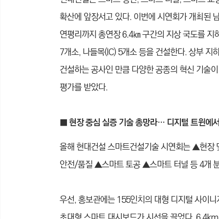
확산에 앞장서고 있다. 이번에 시연회가 개최된 
연평리까지 총연장 6.4㎞ 구간의 지상 국도를 지
7개소, 나들목(IC) 5개소 등을 건설한다. 상부
건설하는 공사인 만큼 다양한 공종의 혁신 기술이
평가를 받았다.
■ 현장 중심 실증 기술 총망라… 디지털 트윈에
올해 현대건설 스마트건설기술 시연회는 ▲현장 
안전/품질 ▲스마트 토공 ▲스마트 터널 등 4개
우선, 홍보관에는 155인치의 대형 디지털 사이니지(D
초대형 스마트 대시보드가 시선을 끌었다. 6.4k