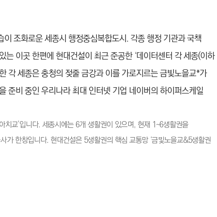
습이 조화로운 세종시 행정중심복합도시. 각종 행정 기관과 국책
있는 이곳 한편에 현대건설이 최근 준공한 ‘데이터센터 각 세종(이하
자리한 각 세종은 충청의 젖줄 금강과 이를 가로지르는 금빛노을교*가
을 준비 중인 우리나라 최대 인터넷 기업 네이버의 하이퍼스케일
아치교’입니다. 세종시에는 6개 생활권이 있으며, 현재 1~6생활권을
공사가 한창입니다. 현대건설은 5생활권의 핵심 교통망 ‘금빛노을교&5생활권