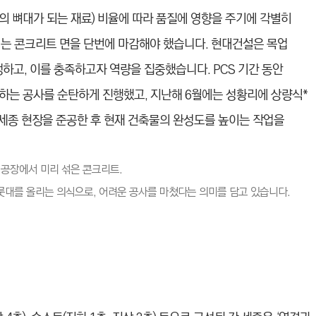
의 뼈대가 되는 재료) 비율에 따라 품질에 영향을 주기에 각별히
넘는 콘크리트 면을 단번에 마감해야 했습니다. 현대건설은 목업
 정하고, 이를 충족하고자 역량을 집중했습니다. PCS 기간 동안
하는 공사를 순탄하게 진행했고, 지난해 6월에는 성황리에 상량식*
각 세종 현장을 준공한 후 현재 건축물의 완성도를 높이는 작업을
약자로 공장에서 미리 섞은 콘크리트.
마룻대를 올리는 의식으로, 어려운 공사를 마쳤다는 의미를 담고 있습니다.