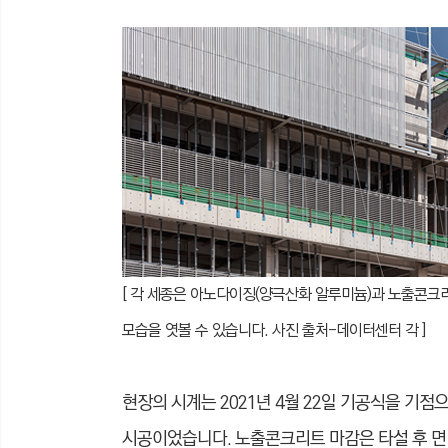
[ 각 세종은 아노다이징(양극산화 알루미늄)과 노출콘크
모습을 엿볼 수 있습니다. 사진 출처-데이터센터 각 ]
현장의 시계는 2021년 4월 22일 기공식을 기
시공이었습니다. 노출콘크리트 마감은 타설 후 면