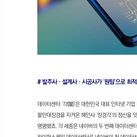
# 발주사‧설계사‧시공사가 ‘원팀’으로 최적
데이터센터 ‘각(閣)’은 대한민국 대표 인터넷 기업
팔만대장경을 지켜온 해인사 ‘장경각’의 정신을 잇
명명했죠. 각 세종은 네이버의 두 번째 데이터센터입