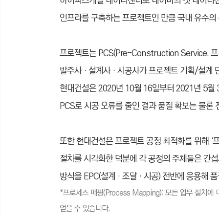
하이퍼스케일 데이터센터로 네이버의 첫 데이터센터
인프라를 구축하는 프로젝트인 만큼 국내 유수의 
프로젝트는 PCS(Pre-Construction Serv
발주사‧설계사‧시공사가 프로젝트 기획/설계 단
현대건설은 2020년 10월 16일부터 2021년 
PCS로 시공 오류를 줄인 결과 품질 확보는 물론
또한 현대건설은 프로젝트 공정 최적화를 위해 ‘프로세
절차를 시각화한 덕분에 각 공정의 주체들은 간섭
방식을 EPC(설계‧조달‧시공) 전반에 응용해 
*프로세스 매핑(Process Mapping): 모든 업무 
얻을 수 있습니다.