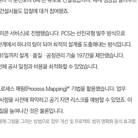
 각 춘천보다 6배 큰 규모로 건설됐습니다. 세계 정상급 클라우드
건설사들도 입찰에 대거 참여했죠.
ice, 프리콘 서비스)로 진행됐습니다. PCS는 선진국형 발주 방식으로
계에서 하나의 팀이 되어 최적의 설계를 도출해내는 방식입니다.
5월 31일까지 설계‧품질‧공정관리 기술 197건을 제안했습니다.
 전체 공사 일정과 비용을 최적화할 수 있었습니다.
스 매핑(Process Mapping)*’ 기법을 활용했습니다. 업무
사항을 사전에 파악하고 공기 지연 리스크를 예방할 수 있었죠. 이
품질을 높여나간 것은 물론입니다.
절차에 대해 그림을 그리는 방법으로 업무 개선 및 프로젝트 범위 명확화 등의 효과를