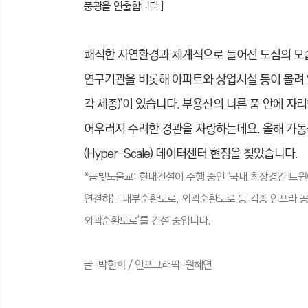
풍광을 연출합니다 ]
쾌적한 자연환경과 체계적으로 들어선 도심의 모
연구기관을 비롯해 아파트와 상업시설 등이 몰려 
각 세종)’이 있습니다. 부용산의 너른 품 안에 
어우러져 수려한 경관을 자랑하는데요. 올해 가동
(Hyper-Scale) 데이터센터 현장을 찾았습니다.
*금빛노을교: 현대건설이 수행 중인 ‘국내 최장경간 트윈
연결하는 내부순환도로, 외곽순환도로 등 각종 인프라 
외곽순환도로’를 건설 중입니다.
글=박현희 / 인포그래픽=원혜연