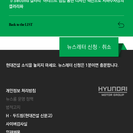
‘5 Second 갤러리’ 아티스트 협업 통한 디자인 혁신으로 지하주차장의
갤러리화
Back to the LIST
뉴스레터 신청ㆍ취소
현대건설 소식을 놓치지 마세요. 뉴스레터 신청은 1분이면 충분합니다.
개인정보 처리방침
뉴스룸 운영 정책
법적고지
Hㆍ두드림(현대건설 신문고)
사이버감사실
인재채용