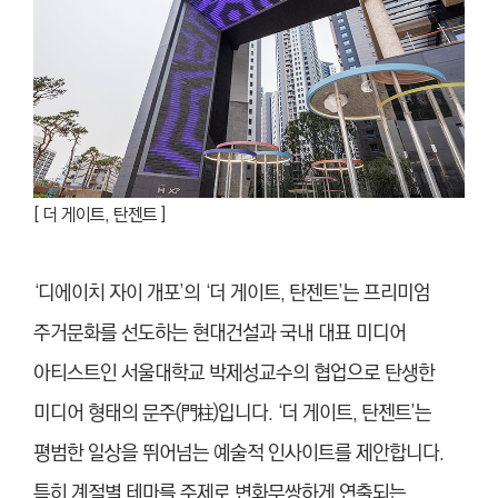
[ 더 게이트, 탄젠트 ]
‘디에이치 자이 개포’의 ‘더 게이트, 탄젠트’는 프리미엄
주거문화를 선도하는 현대건설과 국내 대표 미디어
아티스트인 서울대학교 박제성교수의 협업으로 탄생한
미디어 형태의 문주(門柱)입니다. ‘더 게이트, 탄젠트’는
평범한 일상을 뛰어넘는 예술적 인사이트를 제안합니다.
특히 계절별 테마를 주제로 변화무쌍하게 연출되는