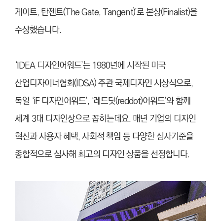
게이트, 탄젠트(The Gate, Tangent)’로 본상(Finalist)을
수상했습니다.
‘IDEA 디자인어워드’는 1980년에 시작된 미국
산업디자이너협회(IDSA) 주관 국제디자인 시상식으로,
독일 ‘iF 디자인어워드’, ‘레드닷(reddot)어워드’와 함께
세계 3대 디자인상으로 꼽히는데요. 매년 기업의 디자인
혁신과 사용자 혜택, 사회적 책임 등 다양한 심사기준을
종합적으로 심사해 최고의 디자인 상품을 선정합니다.