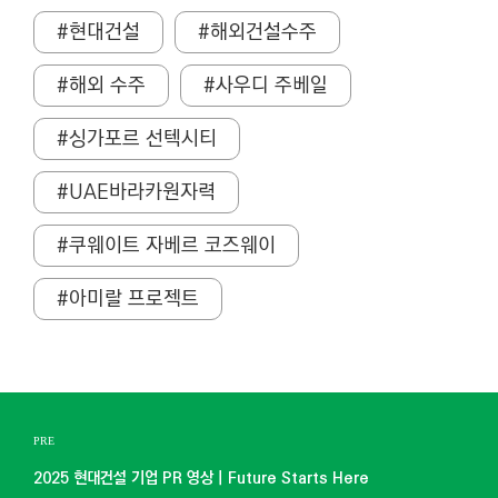
#현대건설
#해외건설수주
#해외 수주
#사우디 주베일
#싱가포르 선텍시티
#UAE바라카원자력
#쿠웨이트 자베르 코즈웨이
#아미랄 프로젝트
PRE
2025 현대건설 기업 PR 영상｜Future Starts Here