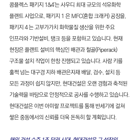
콤플렉스 패키지 1&4’는 사우디 최대 규모의 석유화학
플랜트 사업으로, 패키지 1 은 MFC(혼합 크래커) 공장을,
패키지 4 는 고부가가치 화학물질 생산을 위한 주요
인프라와 기반설비, 탱크 등을 포함하고 있습니다. 현재
현장은 플랜트 설비의 핵심인 배관과 철골(Piperack)
구조물 설치 작업이 한창 진행되고 있습니다. 사람 키를
훌쩍 넘는 대구경 지하 배관은자재 배달, 검수, 설치 등
모든 과정이 쉽지 않지만, 현대건설은 오랜 경험과 축적된
기술력을 바탕으로 안정적으로 공사를 수행하고 있습니다.
현대건설은 이번 아미랄 프로젝트를 통해 반세기에 걸쳐
쌓은 중동에서의 신뢰를 더욱 돈독히 할 계획입니다.
해외 건설 수주 1조 달러 시대, 현대건설은 그 성장의