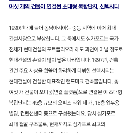
여섯 개의 건물이 연결된 초대형 복합단지, 선텍시티
1990년대에 들어 동남아시아는 중동 지역에 이어 최대
건설시장으로 부상합니다. 그 중에서도 싱가포르는 국가
전체가 현대건설의 포트폴리오라 해도 과언이 아닐 정도로
현대건설의 손길이 많이 닿은 나라입니다. 1997년, 건축
관련 주요 시상을 휩쓸며 화려하게 데뷔한 선텍시티는
현대건설이 건설한 대표적인 랜드마크 건축물입니다. 총
여섯 개 건물이 포디움(연결 플랫폼)으로 연결된 이 초대형
복합단지는 45층 규모의 오피스 타워 네 개, 18층 업무용
빌딩, 컨벤션센터 등으로 구성됐는데요. 당시 싱가포르
최대 철골 구조물로, 현재까지도 싱가포르 최고의