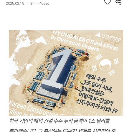
2025.03.19
3min 46sec
한국 기업의 해외 건설 수주 누적 금액이 1조 달러를
돌파했습니다. 그 중심에는 59년간 세계를 사로잡아 온