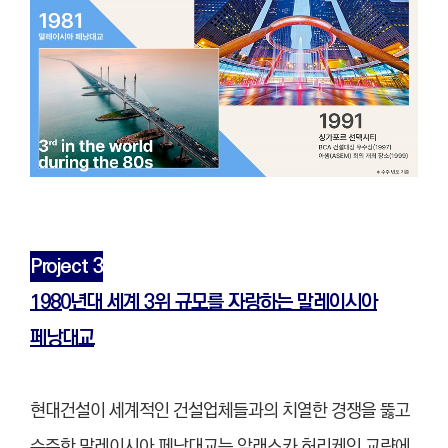
Project 3
1980년대 세계 3위 규모를 자랑하는 말레이시아
페낭대교
현대건설이 세계적인 건설업체들과의 치열한 경쟁을 뚫고
수주한 말레이시아 페낭대교는 알래스카 허리케인 교량에