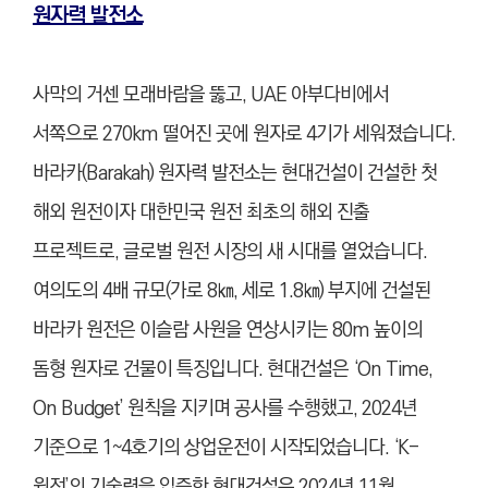
원자력 발전소
사막의 거센 모래바람을 뚫고, UAE 아부다비에서
서쪽으로 270km 떨어진 곳에 원자로 4기가 세워졌습니다.
바라카(Barakah) 원자력 발전소는 현대건설이 건설한 첫
해외 원전이자 대한민국 원전 최초의 해외 진출
프로젝트로, 글로벌 원전 시장의 새 시대를 열었습니다.
여의도의 4배 규모(가로 8㎞, 세로 1.8㎞) 부지에 건설된
바라카 원전은 이슬람 사원을 연상시키는 80m 높이의
돔형 원자로 건물이 특징입니다. 현대건설은 ‘On Time,
On Budget’ 원칙을 지키며 공사를 수행했고, 2024년
기준으로 1~4호기의 상업운전이 시작되었습니다. ‘K-
원전’의 기술력을 입증한 현대건설은 2024년 11월