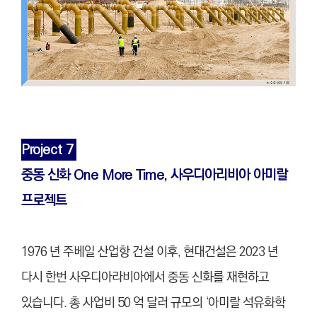
Project 7
중동 신화 One More Time, 사우디아리비아 아미랄
프로젝트
1976 년 주베일 산업항 건설 이후, 현대건설은 2023 년
다시 한번 사우디아라비아에서 중동 신화를 재현하고
있습니다. 총 사업비 50 억 달러 규모의 ‘아미랄 석유화학