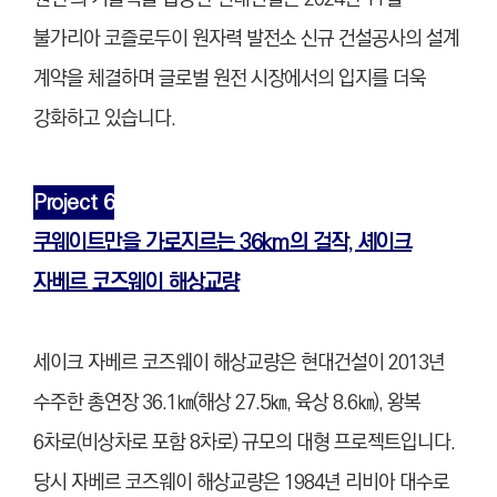
불가리아 코즐로두이 원자력 발전소 신규 건설공사의 설계
계약을 체결하며 글로벌 원전 시장에서의 입지를 더욱
강화하고 있습니다.
Project 6
쿠웨이트만을 가로지르는 36km의 걸작, 셰이크
자베르 코즈웨이 해상교량
세이크 자베르 코즈웨이 해상교량은 현대건설이 2013년
수주한 총연장 36.1㎞(해상 27.5㎞, 육상 8.6㎞), 왕복
6차로(비상차로 포함 8차로) 규모의 대형 프로젝트입니다.
당시 자베르 코즈웨이 해상교량은 1984년 리비아 대수로