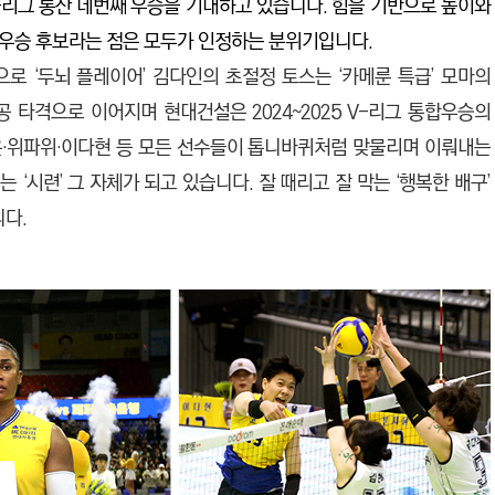
 V-리그 통산 네번째 우승을 기대하고 있습니다. 힘을 기반으로 높이와
 우승 후보라는 점은 모두가 인정하는 분위기입니다.
로 ‘두뇌 플레이어’ 김다인의 초절정 토스는 ‘카메룬 특급’ 모마의
 타격으로 이어지며 현대건설은 2024~2025 V-리그 통합우승의
윤·위파위·이다현 등 모든 선수들이 톱니바퀴처럼 맞물리며 이뤄내는
 ‘시련’ 그 자체가 되고 있습니다. 잘 때리고 잘 막는 ‘행복한 배구’
니다.