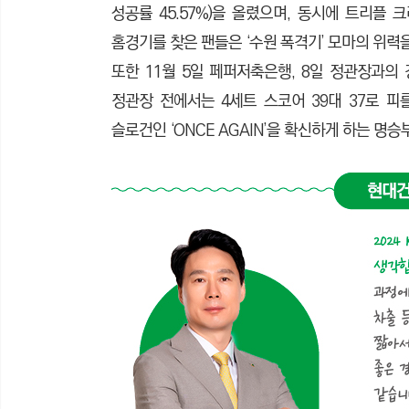
성공률 45.57%)을 올렸으며, 동시에 트리플 
홈경기를 찾은 팬들은 ‘수원 폭격기’ 모마의 위력
또한 11월 5일 페퍼저축은행, 8일 정관장과의 
정관장 전에서는 4세트 스코어 39대 37로 피
슬로건인 ‘ONCE AGAIN’을 확신하게 하는 