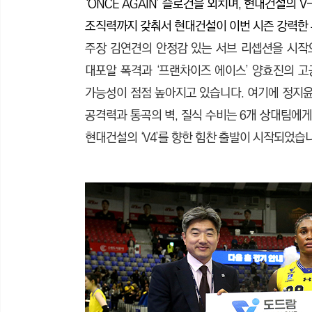
‘ONCE AGAIN’ 슬로건을 외치며, 현대건설의
조직력까지 갖춰서 현대건설이 이번 시즌 강력한
주장 김연견의 안정감 있는 서브 리셉션을 시작으
대포알 폭격과 ‘프랜차이즈 에이스’ 양효진의 고공
가능성이 점점 높아지고 있습니다. 여기에 정지
공격력과 통곡의 벽, 질식 수비는 6개 상대팀에게는
현대건설의 ‘V4’를 향한 힘찬 출발이 시작되었습