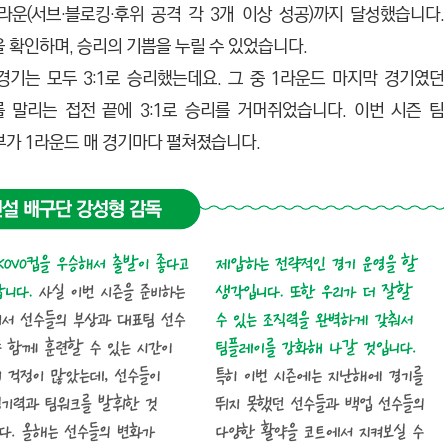
크라운(서브·블로킹·후위 공격 각 3개 이상 성공)까지 달성했습니다.
을 확인하며, 승리의 기쁨을 누릴 수 있었습니다.
경기는 모두 3:1로 승리했는데요. 그 중 1라운드 마지막 경기였던
를 말리는 접전 끝에 3:1로 승리를 거머쥐었습니다. 이번 시즌 팀
명승부가 1라운드 매 경기마다 펼쳐졌습니다.