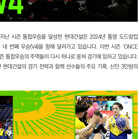
. 지난 시즌 통합우승을 달성한 현대건설은 2024년 통영 도드람컵
 네 번째 우승(V4)을 향해 달려가고 있습니다. 이번 시즌 ‘ONCE
 시즌 통합우승의 주역들이 다시 하나로 뭉쳐 경기에 임하고 있습니다.
 현대건설의 경기 전략과 함께 선수들의 주요 기록, 신인 3인방의