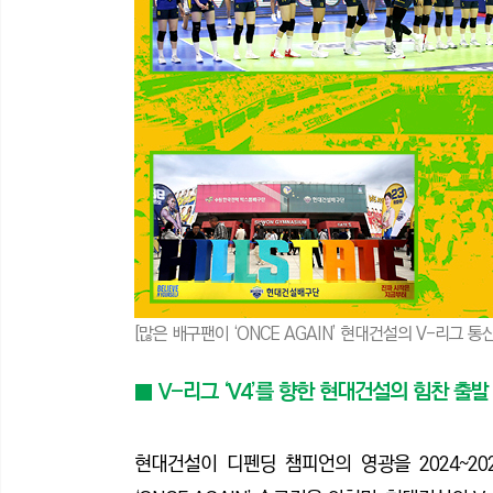
[많은 배구팬이 ‘ONCE AGAIN’ 현대건설의 V-리그 
■ V-리그 ‘V4’를 향한 현대건설의 힘찬 출발
현대건설이 디펜딩 챔피언의 영광을 2024~2