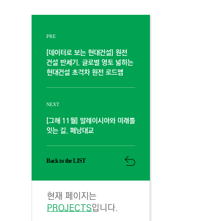
PRE
[데이터로 보는 현대건설] 원전
건설 반세기, 글로벌 영토 넓히는
현대건설 초격차 원전 로드맵
NEXT
[그해 11월] 말레이시아와 미래를
잇는 길, 페낭대교
Back to the LIST
현재 페이지는
PROJECTS
입니다.