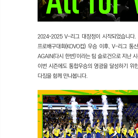
2024~2025 V-리그 대장정이 시작되었습니다
프로배구대회(KOVO컵) 우승 이후, V-리그 통산
AGAIN(다시 한번)’이라는 팀 슬로건으로 지난
이번 시즌에도 통합우승의 영광을 달성하기 위한
다짐을 함께 만나봅니다.