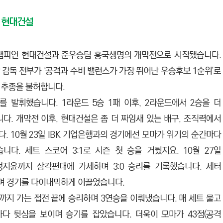
인 현대건설
디펜딩 챔피언 현대건설과 준우승팀 흥국생명의 개막전으로 시작됐습니다.
감독 전부가 ‘공격과 수비 밸런스가 가장 뛰어난 우승후보 1순위’로
 추종을 불허합니다.
 발휘했습니다. 1라운드 5승 1패 이후, 2라운드에서 2승을 더
니다. 개막전 이후, 현대건설은 좀 더 짜임새 있는 배구, 조직력에서
 10월 23일 IBK 기업은행과의 경기에선 모마가 위기의 순간마다
다. 세트 스코어 3:1로 시즌 첫 승을 거뒀지요. 10월 27일
정지윤까지 삼각편대에 가세하며 3:0 승리를 기록했습니다. 세터
하며 경기를 다이내믹하게 이끌었습니다.
까지 가는 접전 끝에 승리하며 3연승을 이뤄냈습니다. 매 세트 물고
다 뒷심을 보이며 승기를 잡았습니다. 더욱이 모마가 43점(공격