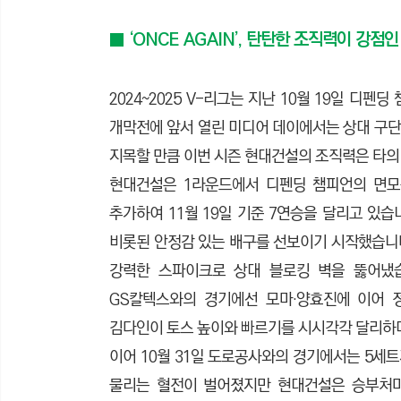
■ ‘ONCE AGAIN’, 탄탄한 조직력이 강점
2024~2025 V-리그는 지난 10월 19일 
개막전에 앞서 열린 미디어 데이에서는 상대 구단 
지목할 만큼 이번 시즌 현대건설의 조직력은 타의
현대건설은 1라운드에서 디펜딩 챔피언의 면모를
추가하여 11월 19일 기준 7연승을 달리고 있습
비롯된 안정감 있는 배구를 선보이기 시작했습니다.
강력한 스파이크로 상대 블로킹 벽을 뚫어냈습니
GS칼텍스와의 경기에선 모마·양효진에 이어 
김다인이 토스 높이와 빠르기를 시시각각 달리
이어 10월 31일 도로공사와의 경기에서는 5세트
물리는 혈전이 벌어졌지만 현대건설은 승부처마