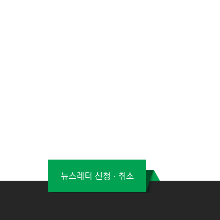
뉴스레터 신청ㆍ취소