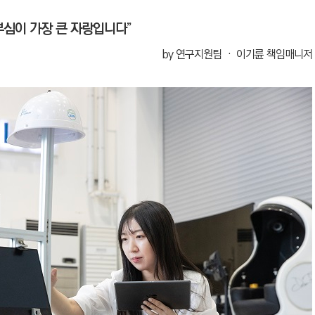
심이 가장 큰 자랑입니다”
by 연구지원팀 ‧ 이기륜 책임매니저