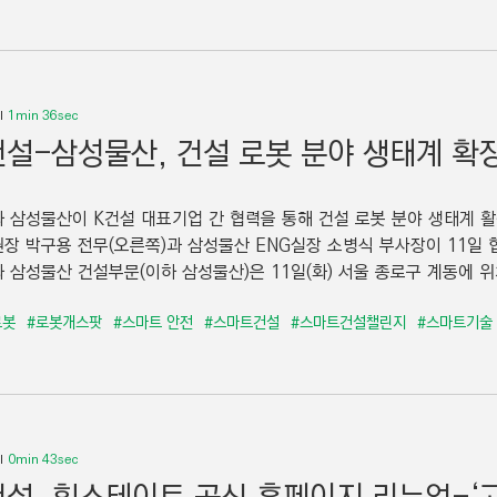
1min 36sec
설-삼성물산, 건설 로봇 분야 생태계 확
 삼성물산이 K건설 대표기업 간 협력을 통해 건설 로봇 분야 생태계 
장 박구용 전무(오른쪽)과 삼성물산 ENG실장 소병식 부사장이 11일 
 삼성물산 건설부문(이하 삼성물산)은 11일(화) 서울 종로구 계동에 위치
로봇
#로봇개스팟
#스마트 안전
#스마트건설
#스마트건설챌린지
#스마트기술
0min 43sec