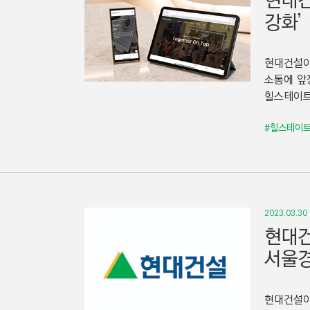
현대건
강화’
현대건설이 
소통에 앞장
힐스테이트
#힐스테이
2023.03.30
현대건
서울경
현대건설이 