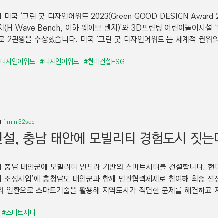
미국 ‘그린 굿 디자인어워드 2023(Green GOOD DESIGN Award
(H Wave Bench, 이하 웨이브 벤치)’와 3D프린팅 어린이놀이시설 ‘달 놀
d)’로 2관왕을 수상했습니다. 미국 ‘그린 굿 디자인어워드’는 세계적 권
굿디자인어워드
#디자인어워드
#현대건설ESG
1min 32sec
설, 충남 태안에 모빌리티 경험도시 짓는
 충남 태안군에 모빌리티 인프라 기반의 스마트시티를 건설합니다. 현대
 조성사업’에 충청남도 태안군과 함께 민관협력체제로 참여해 최종 선정됐
의 일환으로 스마트기술을 활용해 지역도시가 직면한 문제를 해결하고 지
#스마트시티