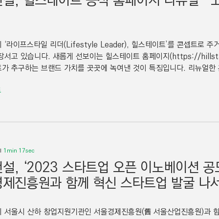
설, 힐스테이트 공식 홈페이지 리뉴얼-‘
‘라이프스타일 리더(Lifestyle Leader), 힐스테이트’를 콘셉트로
서고 있습니다. 새롭게 선보이는 힐스테이트 홈페이지(https://hillsta
가 추구하는 브랜드 가치를 곳곳에 녹여낸 것이 특징입니다. 리뉴얼한 
트
1min 17sec
설, ‘2023 스타트업 오픈 이노베이션 공모
제진흥원과 함께 혁신 스타트업 발굴 나
서울시 산하 창업지원기관인 서울경제진흥원(舊 서울산업진흥원)과 함께 ‘202