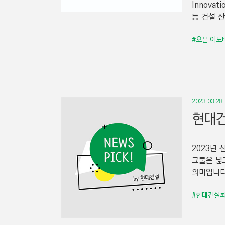
Innova
등 건설 
#오픈 이노
2023.03.28
현대건
2023년
그물은 넓
의미입니다
#현대건설