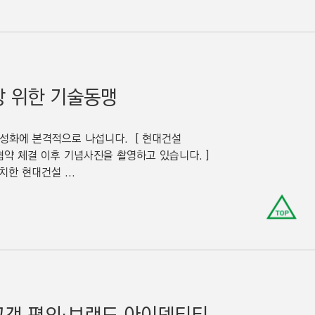
장 위한 기술동맹
활성화에 본격적으로 나섭니다. [ 현대건설
협약 체결 이후 기념사진을 촬영하고 있습니다. ]
한 현대건설 ...
맨
위
로
이
동
링