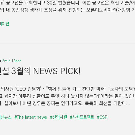
tion’ 공모전을 개최한다고 30일 밝혔습니다. 이번 공모전은 혁신 기
산업 내 동반성장 생태계 조성을 위해 진행되는 오픈이노베이션(개방형 기술
베이션
2min 13sec
설 3월의 NEWS PICK!
 신입사원 ‘CEO 간담회’…“함께 만들어 가는 찬란한 미래” “노자의 도
고 넓지만 아무리 성글어도 무엇 하나 놓치지 않는다)’이라는 말이 있습
. 살아보니 어떤 경우든 공짜는 없더라고요. 묵묵히 최선을 다한다...
최신뉴스
#The latest news
#신입사원
#샤힌프로젝트
#CSR