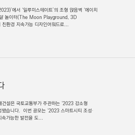
 2023)’에서 ‘일루미스테이트’의 조형 앉음벽 ‘에이치
이터(The Moon Playground, 3D
위의 친환경 지속가능 디자인어워드로...
다
건설은 국토교통부가 주관하는 ‘2023 강소형
습니다. 이번 공모는 ‘2023 스마트시티 조성·
속가능한 발전을 도...