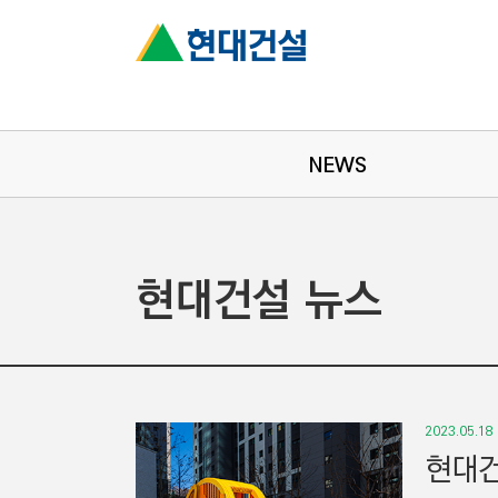
NEWS
현대건설 뉴스
2023.05.18
현대건