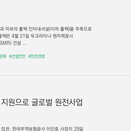
설과 미국의 홀텍 인터내셔널(이하 홀텍)을 주축으로
홀텍은 4월 21일 우크라이나 원자력공사
R) 건설 ...
문화
#건설안전
#안전경영
융 지원으로 글로벌 원전사업
 장관, 한국무역보험공사 이인호 사장이 25일