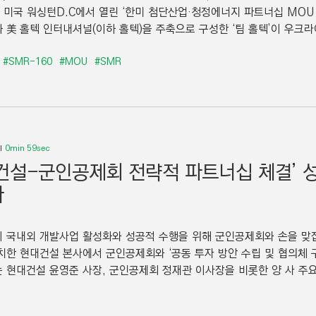
) 미국 워싱턴D.C에서 열린 ‘한미 첨단산업·청정에너지 파트너십 MOU
 美 홀텍 인터내셔널(이하 홀텍)을 주축으로 구성한 ‘팀 홀텍’이 우크라이
#SMR-160
#MOU
#SMR
0min 59sec
건설-군인공제회 전략적 파트너십 체결’ 
다
 국내외 개발사업 활성화와 성공적 수행을 위해 군인공제회와 손을 맞잡
치한 현대건설 본사에서 군인공제회와 ‘공동 투자 방안 수립 및 협의체 
 현대건설 윤영준 사장, 군인공제회 정재관 이사장을 비롯한 양 사 주요