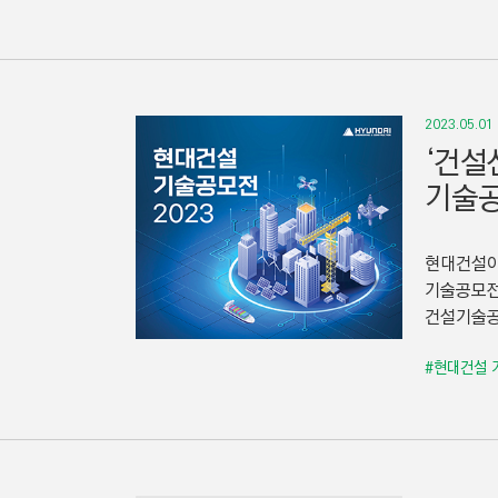
2023.05.01
‘건설
기술공
현대건설이
기술공모전
건설기술공
#현대건설 