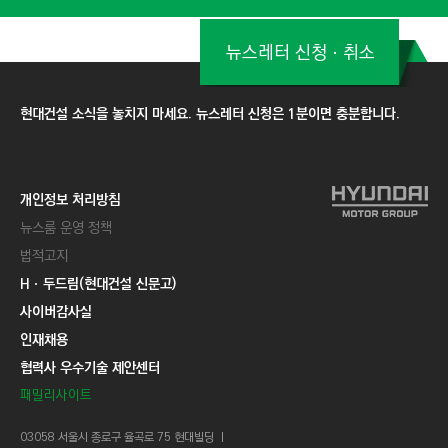
뉴스레터 신청ㆍ취소
현대건설 소식을 놓치지 마세요. 뉴스레터 신청은 1분이면 충분합니다.
개인정보 처리방침
뉴스룸 운영 정책
법적고지
Hㆍ두드림(현대건설 신문고)
사이버감사실
인재채용
협력사 우수기술 제안센터
패밀리사이트
03058 서울시 종로구 율곡로 75 현대빌딩 ㅣ