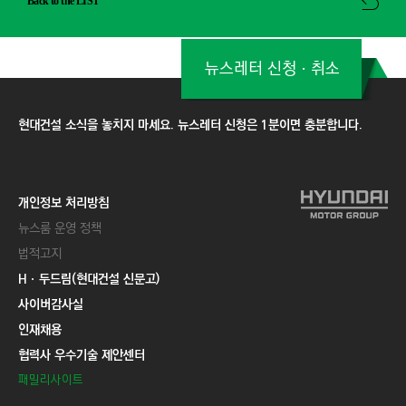
Back to the LIST
뉴스레터 신청ㆍ취소
현대건설 소식을 놓치지 마세요. 뉴스레터 신청은 1분이면 충분합니다.
개인정보 처리방침
뉴스룸 운영 정책
법적고지
Hㆍ두드림(현대건설 신문고)
사이버감사실
인재채용
협력사 우수기술 제안센터
패밀리사이트