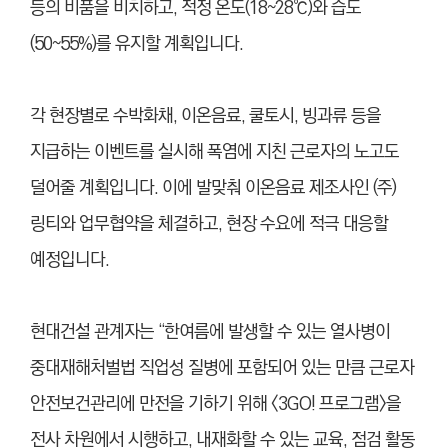
등의 비품을 비치하고, 적정 온도(18~28℃)와 습도
(50~55%)를 유지할 계획입니다.
각 현장별로 수박화채, 이온음료, 쿨토시, 빙과류 등을
지급하는 이벤트를 실시해 폭염에 지친 근로자의 노고도
덜어줄 계획입니다. 이에 발맞춰 이온음료 제조사인 (주)
링티와 업무협약을 체결하고, 현장 수요에 적극 대응할
예정입니다.
현대건설 관계자는 “한여름에 발생할 수 있는 열사병이
중대재해처벌법 직업성 질병에 포함되어 있는 만큼 근로자
안전보건관리에 만전을 기하기 위해 <3GO! 프로그램>을
전사 차원에서 시행하고, 내재화할 수 있는 교육, 점검 활동