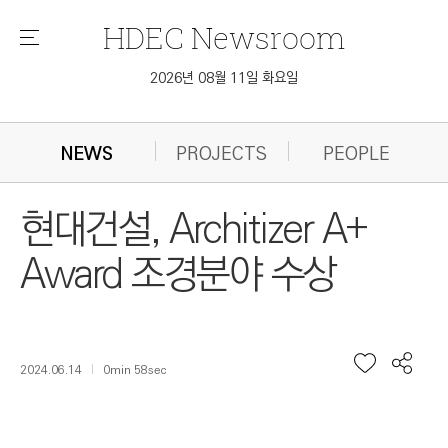
HDEC
Newsroom
메
뉴
2026년 08월 11일 화요일
NEWS
PROJECTS
PEOPLE
현대건설, Architizer A+
Award 조경분야 수상
2024.06.14
0min 58sec