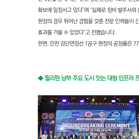
확보에 앞장서고 있다”며 “실제로 장비 발주사와 
현장의 경우 뛰어난 경험을 갖춘 전문 인력들이 긴
효과를 거둘 수 있었다”고 전했습니다.
한편, 인천 검단연장선 1공구 현장의 공정률은 77.
◆
필리핀 남부 주요 도시 잇는 대형 인프라 프