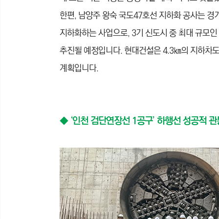
한편, 남양주 왕숙 국도47호선 지하화 공사는 경
지하화하는 사업으로, 3기 신도시 중 최대 규모인
추진될 예정입니다. 현대건설은 4.3㎞의 지하차도 1
계획입니다.
◆ ‘인천 검단연장선 1공구’ 하행선 성공적 관