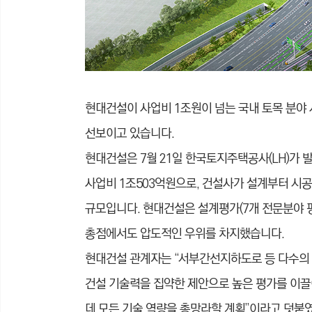
현대건설이 사업비 1조원이 넘는 국내 토목 분야 
선보이고 있습니다.
현대건설은 7월 21일 한국토지주택공사(LH)가 발
사업비 1조503억원으로, 건설사가 설계부터 시공
규모입니다. 현대건설은 설계평가(7개 전문분야 평
총점에서도 압도적인 우위를 차지했습니다.
현대건설 관계자는 “서부간선지하도로 등 다수의
건설 기술력을 집약한 제안으로 높은 평가를 이끌
데 모든 기술 역량을 총망라할 계획”이라고 덧붙