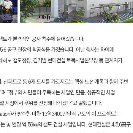
젝트가 본격적인 공사 착수에 들어갔습니다.
5·6 공구 현장의 착공식을 가졌습니다. 이날 행사는 하이메
레히노 철도청장, 김기범 현대건설 토목사업본부장 등 관계자가
, 산페드로 등 6개 도시를 가로지르는 핵심 노선 개통과 함께 주변
”며 “정부와 시민들이 주목하는 사업인 만큼, 성공적인 사업
설 시장에서 우위를 선점해 나가겠다”고 말했습니다.
ortation)가 발주한 미화 13억3400만달러 규모의 이 프로젝트는
는 총 연장 약 56㎞의 철도 건설 사업입니다. 현대건설은 4,5,6공구