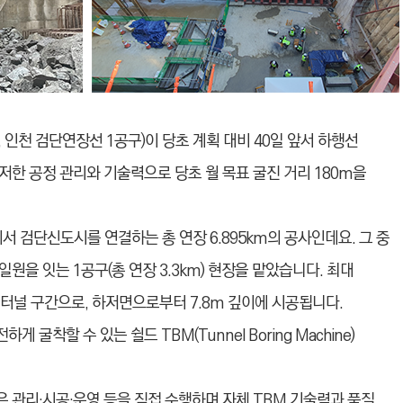
 인천 검단연장선 1공구)이 당초 계획 대비 40일 앞서 하행선
한 공정 관리와 기술력으로 당초 월 목표 굴진 거리 180m을
 검단신도시를 연결하는 총 연장 6.895km의 공사인데요. 그 중
을 잇는 1공구(총 연장 3.3km) 현장을 맡았습니다. 최대
터널 구간으로, 하저면으로부터 7.8m 깊이에 시공됩니다.
착할 수 있는 쉴드 TBM(Tunnel Boring Machine)
 관리·시공·운영 등을 직접 수행하며 자체 TBM 기술력과 품질