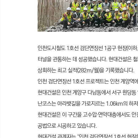
인천도시철도 1호선 검단연장선 1공구 현장(이하,
터널을 관통하는 데 성공했습니다. 현대건설은 철저
상회하는 최고 실적(282m/월)을 기록했습니다.
인천 검단연장선 1호선 프로젝트는 인천 계양역에서
현대건설은 인천 계양구 다남동에서 서구 원당동 일원
난코스는 아라뱃길을 가로지르는 1.06km의 하저
현대건설은 이 구간을 고수압·연약대층에서도 안전하게 굴
공법으로 시공하고 있습니다.
현대건설 관계자는 “인천 검단연장선 1호선 현장은