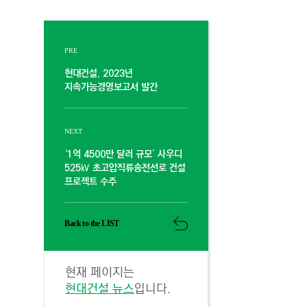
PRE
현대건설, 2023년
지속가능경영보고서 발간
NEXT
‘1억 4500만 달러 규모’ 사우디
525㎸ 초고압직류송전선로 건설
프로젝트 수주
Back to the LIST
현재 페이지는
현대건설 뉴스
입니다.