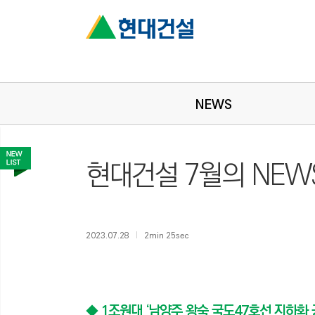
NEWS
현대건설 7월의 NEWS 
2023.07.28
2min 25sec
◆ 1조원대 ‘남양주 왕숙 국도47호선 지하화