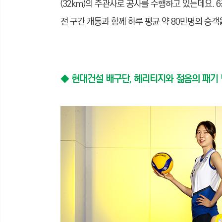
(32km)의 주관사로 공사를 수행하고 있는데요. 6공구
전 구간 개통과 함께 하루 평균 약 80만명의 승
◆
현대건설 배구단, 헤리티지와 젊음의 패기