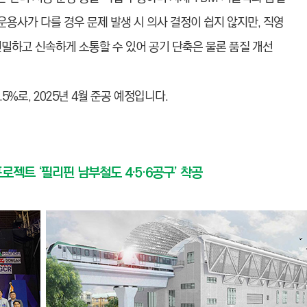
운용사가 다를 경우 문제 발생 시 의사 결정이 쉽지 않지만, 직영
밀하고 신속하게 소통할 수 있어 공기 단축은 물론 품질 개선
5%로, 2025년 4월 준공 예정입니다.
로젝트 ‘필리핀 남부철도 4·5·6공구’ 착공