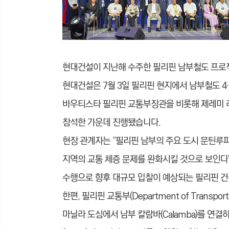
현대건설이 지난해 수주한 필리핀 남부철도 프로
현대건설은 7월 3일 필리핀 현지에서 남부철도 4·
바우티스타 필리핀 교통부장관을 비롯해 제레미 
참석한 가운데 진행됐습니다.
현장 관계자는 “필리핀 남부의 주요 도시 문틴루파
지역의 교통 체증 문제를 완화시킬 것으로 보인다
수행으로 향후 대규모 입찰이 예상되는 필리핀 건
한편, 필리핀 교통부(Department of Transp
마닐라 도심에서 남부 칼람바(Calamba)를 연결하