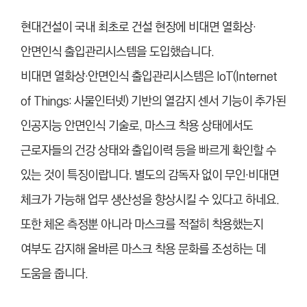
현대건설이 국내 최초로 건설 현장에
비대면 열화상·
안면인식 출입관리시
스템을 도입했습니다.
비대면 열화상·안면인식 출입관리
시스템은 IoT(Internet
of Things:
사물인터넷) 기반의 열감지 센서 기
능이 추가된
인공지능 안면인식 기술
로, 마스크 착용 상태에서도
근로자
들의 건강 상태와 출입이력 등을 빠르
게 확인할 수
있는 것이 특징이랍니다. 별
도의 감독자 없이 무인·비대면
체크
가 가능해 업무 생산성을 향상시킬 수
있다고 하네요.
또한 체온 측정뿐 아니라 마스
크를 적절히 착용했는지
여부도 감지
해 올바른 마스크 착용 문화를 조성
하는 데
도움을 줍니다.