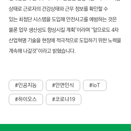
상태로 근로자의 건강
상태와 근무 정보를 확인할 수
있는
최첨단 시스템을 도입해 안전사고를
예방하는 것은
물론 업무 생산성도
향상시킬 계획”이라며 “앞으로도 4
차
산업혁명 기술을 현장에 적극적으
로 도입하기 위한 노력을
계속해 나갈
것”이라고 밝혔습니다.
#인공지능
#안면인식
#IoT
#하이오스
#코로나19