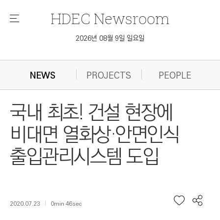
HDEC
Newsroom
메
뉴
2026년 08월 9일 일요일
NEWS
PROJECTS
PEOPLE
국내 최초! 건설 현장에
비대면 열화상·안면인식
출입관리시스템 도입
2020.07.23
0min 46sec