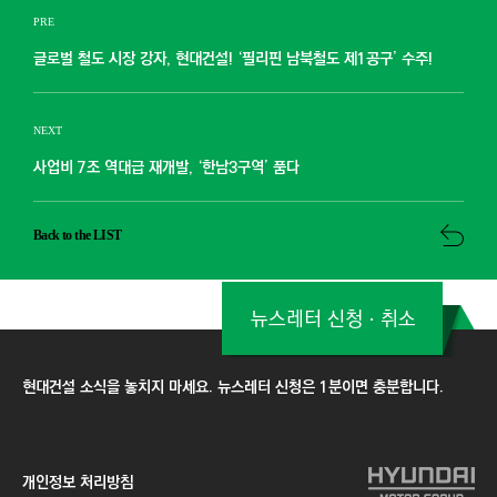
PRE
글로벌 철도 시장 강자, 현대건설! ‘필리핀 남북철도 제1공구’ 수주!
NEXT
사업비 7조 역대급 재개발, ‘한남3구역’ 품다
Back to the LIST
뉴스레터 신청ㆍ취소
현대건설 소식을 놓치지 마세요. 뉴스레터 신청은 1분이면 충분합니다.
개인정보 처리방침