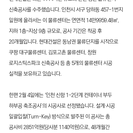
신축공사를 수주했습니다. 인천시 서구 당하동 457-1번지
일원에 올라서는 이 물류센터는 연면적 14만9959.48㎡,
지하 1층~지상 9층 규모로, 공사 기간은 착공 후
20개월입니다. 현대건설은 동남권 물류단지를 시작으로
쿠팡 대구물류센터, 김포고촌 물류센터, 창원
로지스틱스파크 신축공사 등 총 5개의 물류센터 시공
실적을 보유하고 있습니다.
한편 2월 4일에는 ‘인천 신항 1-2단계 컨테이너 부두
하부공 축조공사’의 시공사로 선정됐습니다. 설계·시공
일괄입찰(Turn-Key) 방식으로 발주된 이 공사는 총
공사비 2851억원(당사분 1140억원)으로, 48개월간