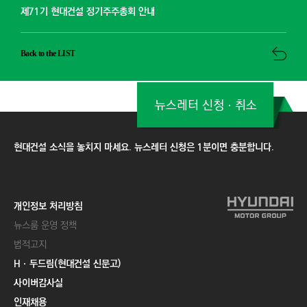
제71기 현대건설 정기주주총회 안내
Back to the LIST
뉴스레터 신청ㆍ취소
현대건설 소식을 놓치지 마세요. 뉴스레터 신청은 1분이면 충분합니다.
개인정보 처리방침
뉴스룸 운영 정책
법적고지
Hㆍ두드림(현대건설 신문고)
사이버감사실
인재채용