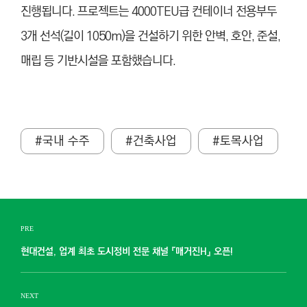
진행됩니다. 프로젝트는 4000TEU급 컨테이너 전용부두
3개 선석(길이 1050m)을 건설하기 위한 안벽, 호안, 준설,
매립 등 기반시설을 포함했습니다.
#국내 수주
#건축사업
#토목사업
PRE
현대건설, 업계 최초 도시정비 전문 채널 『매거진H』 오픈!
NEXT