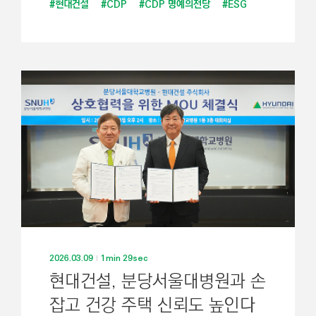
#현대건설
#CDP
#CDP 명예의전당
#ESG
2026.03.09
1min 29sec
현대건설, 분당서울대병원과 손
잡고 건강 주택 신뢰도 높인다