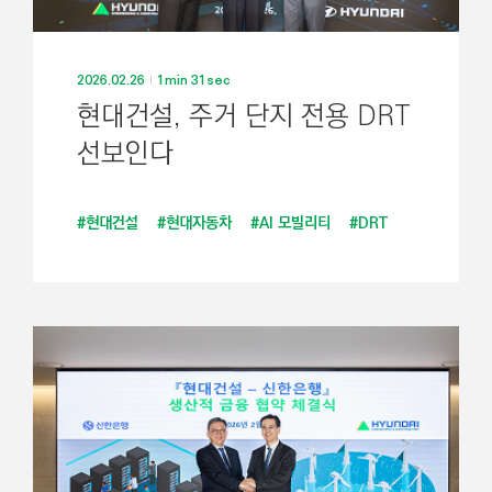
2026.02.26
1min 31sec
현대건설, 주거 단지 전용 DRT
선보인다
#현대건설
#현대자동차
#AI 모빌리티
#DRT