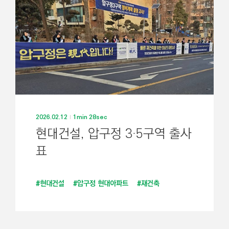
2026.02.12
1min 28sec
현대건설, 압구정 3·5구역 출사
표
#현대건설
#압구정 현대아파트
#재건축