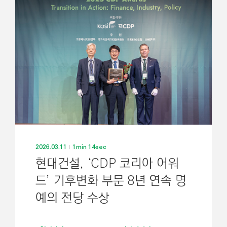
2026.03.11
1min 14sec
현대건설, ‘CDP 코리아 어워
드’ 기후변화 부문 8년 연속 명
예의 전당 수상