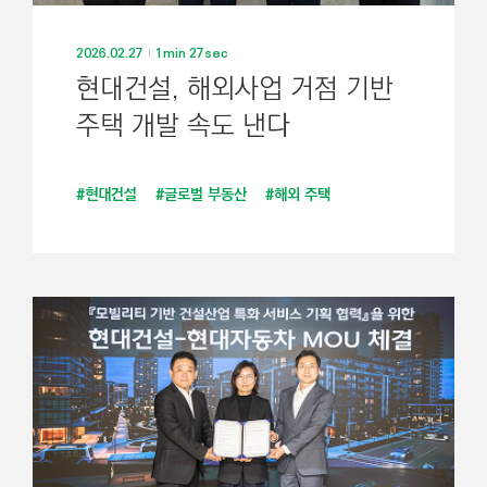
2026.02.27
1min 27sec
현대건설, 해외사업 거점 기반
주택 개발 속도 낸다
#현대건설
#글로벌 부동산
#해외 주택