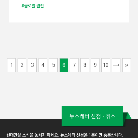
#글로벌 원전
1
2
3
4
5
6
7
8
9
10
뉴스레터 신청ㆍ취소
현대건설 소식을 놓치지 마세요. 뉴스레터 신청은 1분이면 충분합니다.