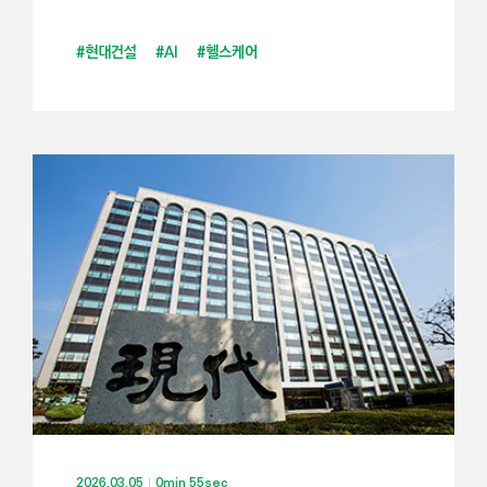
#현대건설
#AI
#헬스케어
2026.03.05
0min 55sec