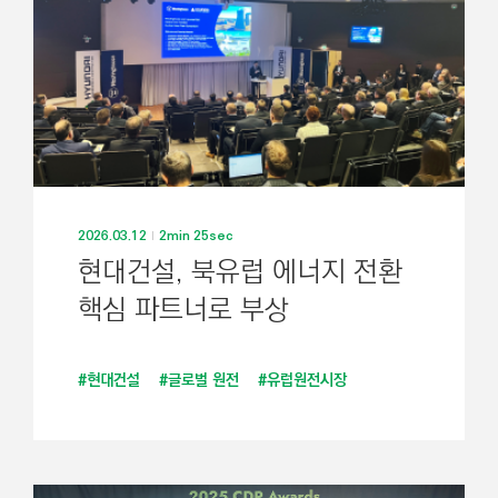
기
2026.03.12
2min 25sec
현대건설, 북유럽 에너지 전환
핵심 파트너로 부상
#현대건설
#글로벌 원전
#유럽원전시장