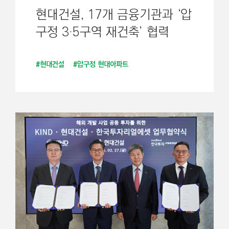
현대건설, 17개 금융기관과 ‘압
구정 3·5구역 재건축’ 협력
#현대건설
#압구정 현대아파트