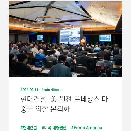
2026.02.11
1min 46sec
현대건설, 美 원전 르네상스 마
중물 역할 본격화
#현대건설
#미국 대형원전
#Fermi America