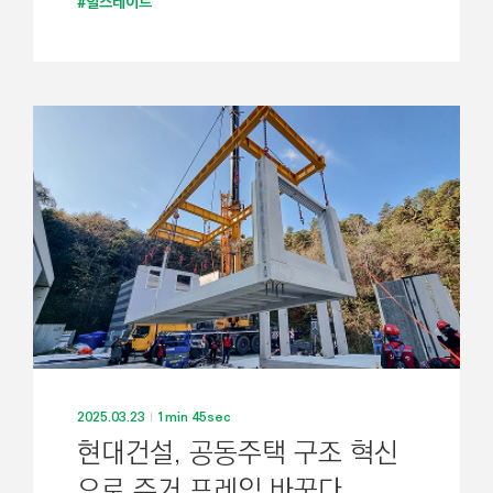
#힐스테이트
2025.03.23
1min 45sec
현대건설, 공동주택 구조 혁신
으로 주거 프레임 바꾼다