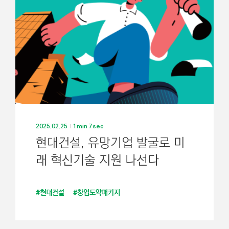
2025.02.25
1min 7sec
현대건설, 유망기업 발굴로 미
래 혁신기술 지원 나선다
#현대건설
#창업도약패키지