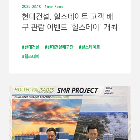
2025.03.10
1min 7sec
현대건설, 힐스테이트 고객 배
구 관람 이벤트 ‘힐스데이’ 개최
#현대건설
#현대건설배구단
#힐스테이트
#힐스데이