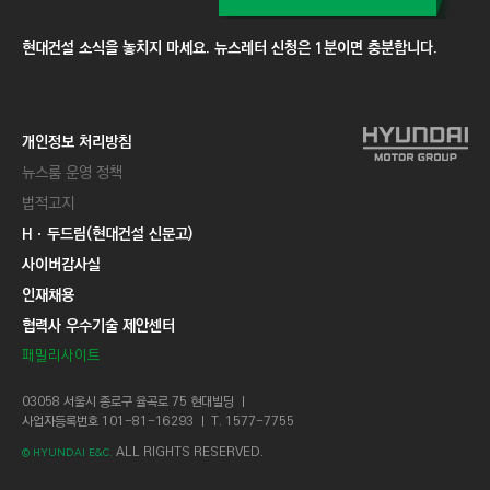
현대건설 소식을 놓치지 마세요. 뉴스레터 신청은 1분이면 충분합니다.
개인정보 처리방침
뉴스룸 운영 정책
법적고지
Hㆍ두드림(현대건설 신문고)
사이버감사실
인재채용
협력사 우수기술 제안센터
패밀리사이트
03058 서울시 종로구 율곡로 75 현대빌딩 ㅣ
사업자등록번호 101-81-16293 ㅣ T. 1577-7755
ALL RIGHTS RESERVED.
© HYUNDAI E&C.