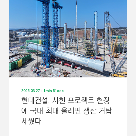
기
2025.03.27
1min 51sec
현대건설, 샤힌 프로젝트 현장
에 국내 최대 올레핀 생산 거탑
세웠다