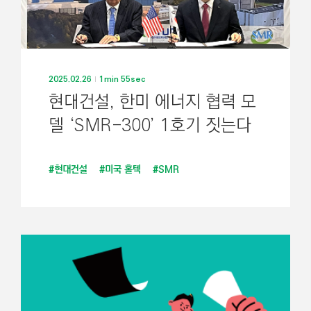
2025.02.26
1min 55sec
현대건설, 한미 에너지 협력 모
델 ‘SMR-300’ 1호기 짓는다
#현대건설
#미국 홀텍
#SMR