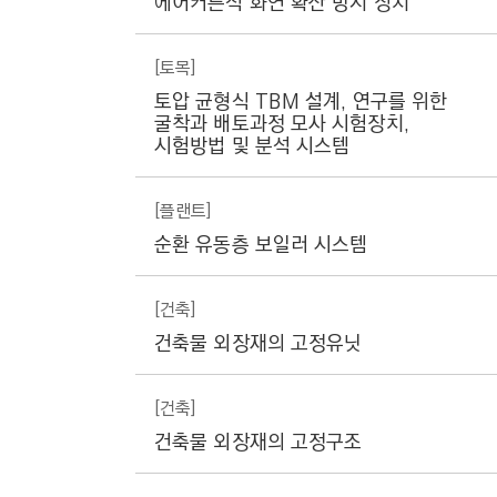
에어커튼식 화연 확산 방지 장치
일
자
를
[토목]
보
여
토압 균형식 TBM 설계, 연구를 위한
줍
굴착과 배토과정 모사 시험장치,
니
시험방법 및 분석 시스템
다
.
[플랜트]
순환 유동층 보일러 시스템
[건축]
건축물 외장재의 고정유닛
[건축]
건축물 외장재의 고정구조