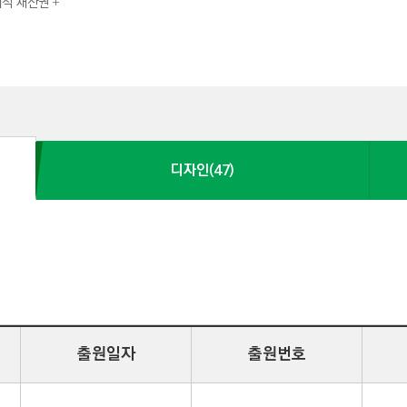
지식 재산권
디자인(47)
출원일자
출원번호