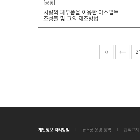
[공통]
차량의 폐부품을 이용한 아스팔트
조성물 및 그의 제조방법
2
개인정보 처리방침
뉴스룸 운영 정책
법적고지