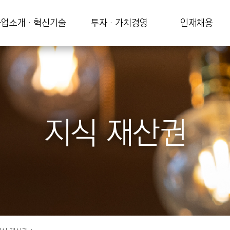
업소개 · 혁신기술
투자 · 가치경영
인재채용
지식 재산권