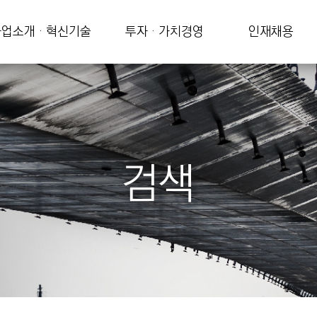
업소개 · 혁신기술
투자 · 가치경영
인재채용
검색