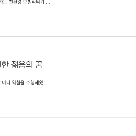
는 친환경 모빌리티가 ...
원한 젊음의 꿈
미터 역할을 수행해왔...