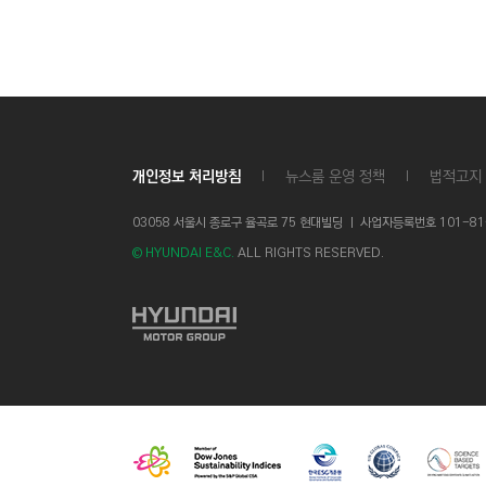
개인정보 처리방침
뉴스룸 운영 정책
법적고지
03058 서울시 종로구 율곡로 75 현대빌딩 ㅣ
사업자등록번호 101-81-1
© HYUNDAI E&C.
ALL RIGHTS RESERVED.