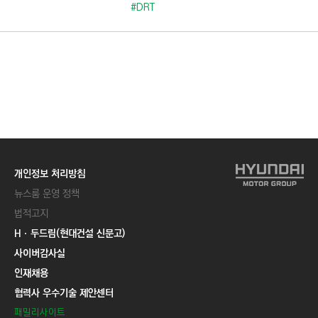
C
#DRT
T
I
O
N
)
개인정보 처리방침
뉴스룸 운영 정책
법적고지
Hㆍ두드림(현대건설 신문고)
사이버감사실
인재채용
협력사 우수기술 제안센터
패밀리사이트