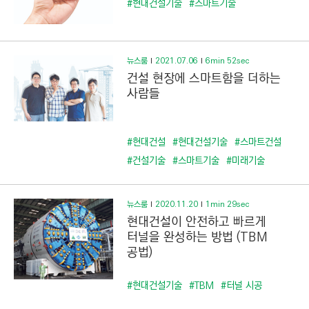
#현대건설기술
#스마트기술
뉴스룸
2021.07.06
6min 52sec
건설 현장에 스마트함을 더하는
사람들
#현대건설
#현대건설기술
#스마트건설
#건설기술
#스마트기술
#미래기술
뉴스룸
2020.11.20
1min 29sec
현대건설이 안전하고 빠르게
터널을 완성하는 방법 (TBM
공법)
#현대건설기술
#TBM
#터널 시공