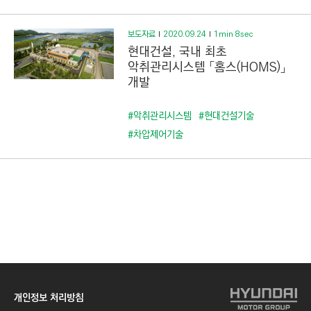
보도자료
2020.09.24
1min 8sec
현대건설, 국내 최초
악취관리시스템 「홈스(HOMS)」
개발
#악취관리시스템
#현대건설기술
#차압제어기술
개인정보 처리방침