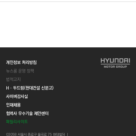
개인정보 처리방침
뉴스룸 운영 정책
법적고지
Hㆍ두드림(현대건설 신문고)
사이버감사실
인재채용
협력사 우수기술 제안센터
패밀리사이트
03058 서울시 종로구 율곡로 75 현대빌딩 ㅣ