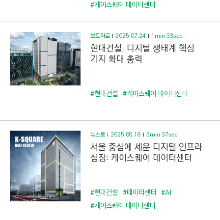
C
#케이스퀘어 데이터센터
T
I
보도자료
2025.07.24
1min 33sec
O
현대건설, 디지털 생태계 핵심
N
기지 확대 총력
)
#현대건설
#케이스퀘어 데이터센터
뉴스룸
2025.06.18
3min 37sec
서울 중심에 세운 디지털 인프라
심장: 케이스퀘어 데이터센터
#현대건설
#데이터센터
#AI
#케이스퀘어 데이터센터