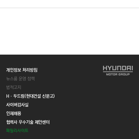
개인정보 처리방침
뉴스룸 운영 정책
법적고지
Hㆍ두드림(현대건설 신문고)
사이버감사실
인재채용
협력사 우수기술 제안센터
패밀리사이트