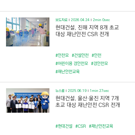
C
T
I
보도자료
2026.04.24
2min 0sec
O
현대건설, 진해 지역 8개 초교
N
대상 재난안전 CSR 전개
)
#안전모
#건설안전
#안전
#어린이용 경안전모
#경안전모
#재난안전교육
뉴스룸
2025.06.19
1min 27sec
현대건설, 울산·울진 지역 7개
초교 대상 재난안전 CSR 전개
#현대건설
#CSR
#재난안전교육