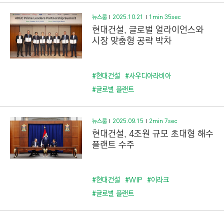
뉴스룸
2025.10.21
1min 35sec
현대건설, 글로벌 얼라이언스와
시장 맞춤형 공략 박차
#현대건설
#사우디아라비아
#글로벌 플랜트
뉴스룸
2025.09.15
2min 7sec
현대건설, 4조원 규모 초대형 해수
플랜트 수주
#현대건설
#WIP
#이라크
#글로벌 플랜트