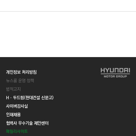
C
T
I
O
N
)
개인정보 처리방침
뉴스룸 운영 정책
법적고지
Hㆍ두드림(현대건설 신문고)
사이버감사실
인재채용
협력사 우수기술 제안센터
패밀리사이트