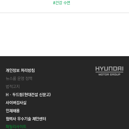
C
#건강 수면
T
I
O
N
)
개인정보 처리방침
뉴스룸 운영 정책
법적고지
Hㆍ두드림(현대건설 신문고)
사이버감사실
인재채용
협력사 우수기술 제안센터
패밀리사이트