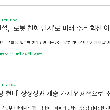
1min 44sec
설, ‘로봇 친화 단지’로 미래 주거 혁신 
안전, 편의 등 입주민 생활 전반 지원하는 ‘로봇 기반 스마트시티 모델’ 제
#로보틱스
#압구정 현대아파트
1min 30sec
정 현대’ 상징성과 계승 가치 입체적으로 
년 착공부터 현재까지 ‘압구정 현대아파트’의 변화와 상징성 집대성한 기록 