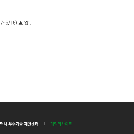
/16) ▲ 압...
력사 우수기술 제안센터
패밀리사이트