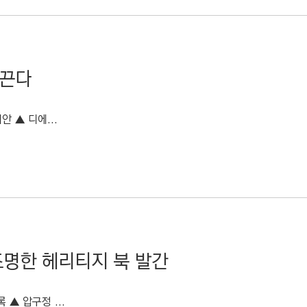
이끈다
안 ▲ 디에...
조명한 헤리티지 북 발간
▲ 압구정 ...