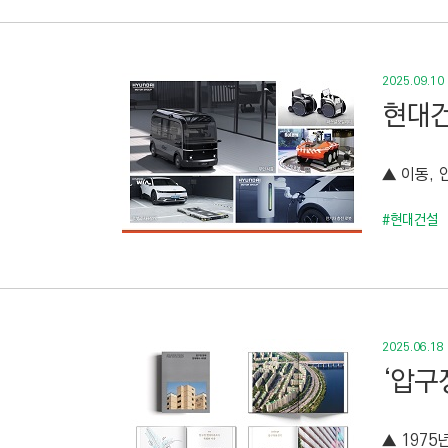
2025.09.10
현대건
▲ 이동, 
#현대건설
2025.06.18
‘압구
▲ 1975