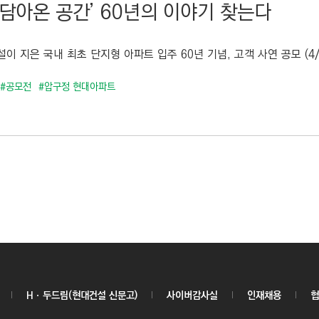
 담아온 공간’ 60년의 이야기 찾는다
이 지은 국내 최초 단지형 아파트 입주 60년 기념, 고객 사연 공모 (4/7~5
#공모전
#압구정 현대아파트
Hㆍ두드림(현대건설 신문고)
사이버감사실
인재채용
협