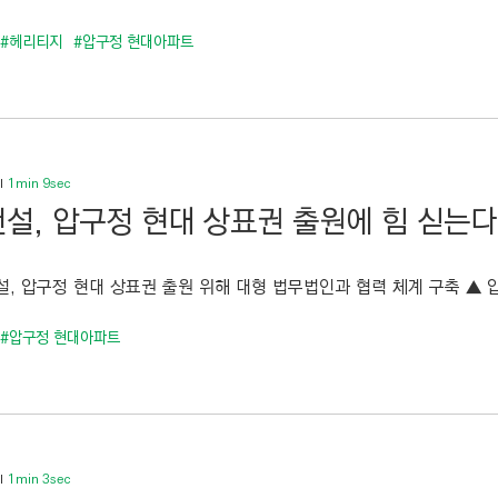
#헤리티지
#압구정 현대아파트
1min 9sec
설, 압구정 현대 상표권 출원에 힘 싣는다
, 압구정 현대 상표권 출원 위해 대형 법무법인과 협력 체계 구축 ▲ 압
#압구정 현대아파트
1min 3sec