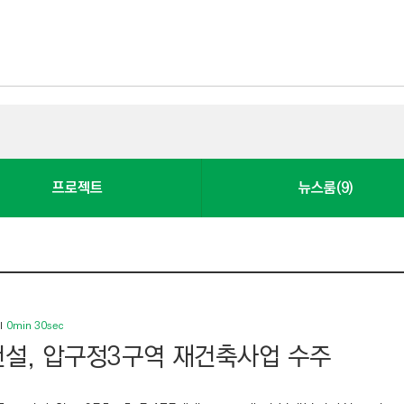
프로젝트
뉴스룸(9)
0min 30sec
설, 압구정3구역 재건축사업 수주