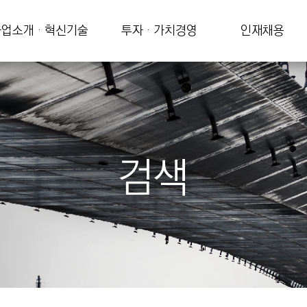
업소개 · 혁신기술
투자 · 가치경영
인재채용
검색