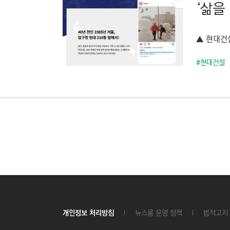
‘삶을
▲ 현대건설
#현대건설
개인정보 처리방침
뉴스룸 운영 정책
법적고지