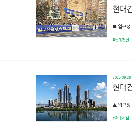
현대건
■ 압구정 
#현대건설
2025.09.29
현대건
▲ 압구정
#현대건설