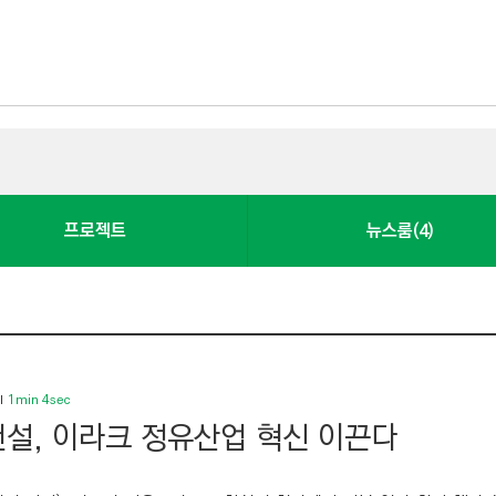
프로젝트
뉴스룸(4)
1min 4sec
설, 이라크 정유산업 혁신 이끈다