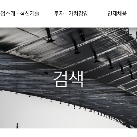
업소개 · 혁신기술
투자 · 가치경영
인재채용
검색