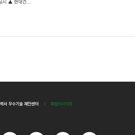
시 ▲ 현대건...
력사 우수기술 제안센터
패밀리사이트