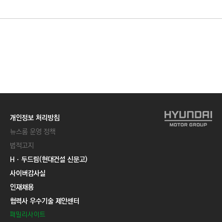
C
T
I
O
N
)
개인정보 처리방침
뉴스룸 운영 정책
법적고지
Hㆍ두드림(현대건설 신문고)
사이버감사실
인재채용
협력사 우수기술 제안센터
패밀리사이트