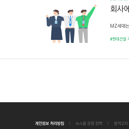
회사에
MZ세대는
#현대건설 
개인정보 처리방침
뉴스룸 운영 정책
법적고지