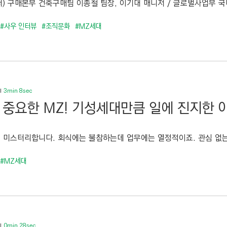
부터) 구매본부 건축구매팀 이종철 팀장, 이기대 매니저 / 글로벌사업부 국
#사우 인터뷰
#조직문화
#MZ세대
3min 8sec
가 중요한 MZ! 기성세대만큼 일에 진지한 
 미스터리합니다. 회식에는 불참하는데 업무에는 열정적이죠. 관심 없는 
#MZ세대
0min 28sec