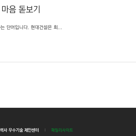
 마음 돋보기
는 단어입니다. 현대건설은 회...
력사 우수기술 제안센터
패밀리사이트