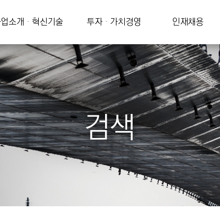
업소개 · 혁신기술
투자 · 가치경영
인재채용
검색