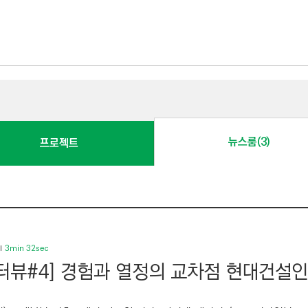
뉴스룸(3)
프로젝트
3min 32sec
터뷰#4] 경험과 열정의 교차점 현대건설