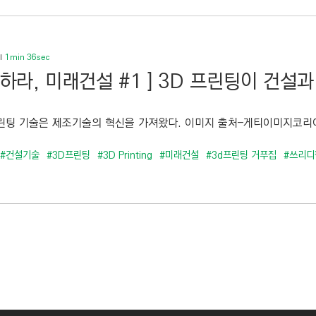
1min 36sec
답하라, 미래건설 #1 ] 3D 프린팅이 건설
프린팅 기술은 제조기술의 혁신을 가져왔다. 이미지 출처–게티이미지코리아 ]
#건설기술
#3D프린팅
#3D Printing
#미래건설
#3d프린팅 거푸집
#쓰리디