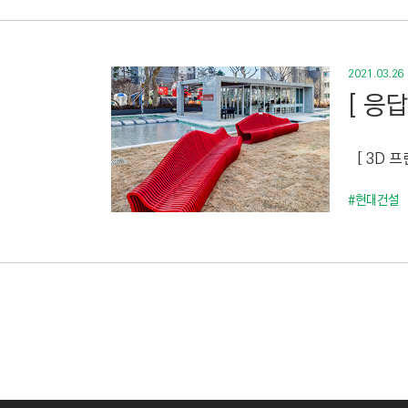
2021.03.26
[ 응
[ 3D 
#현대건설