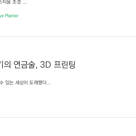
티움 조경 ...
ye Planter
세기의 연금술, 3D 프린팅
 있는 세상이 도래했다...