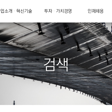
업소개 · 혁신기술
투자 · 가치경영
인재채용
검색