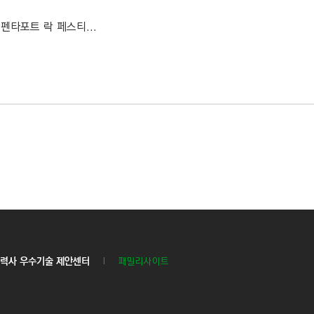
펜타포트 락 페스티...
력사 우수기술 제안센터
패밀리사이트