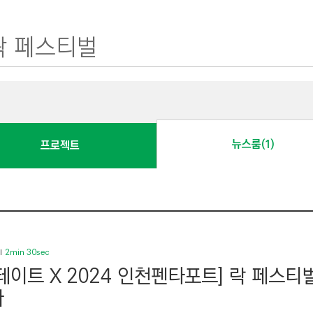
뉴스룸(1)
프로젝트
2min 30sec
테이트 X 2024 인천펜타포트] 락 페스
다