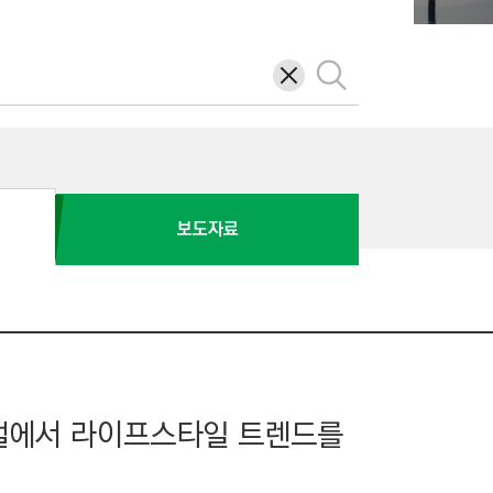
삭
검
제
색
보도자료
티벌에서 라이프스타일 트렌드를