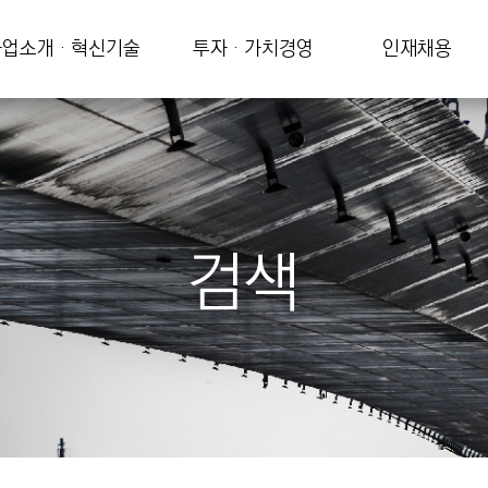
업소개 · 혁신기술
투자 · 가치경영
인재채용
검색