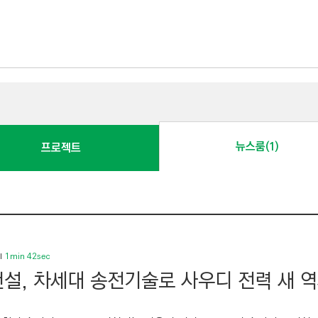
뉴스룸(1)
프로젝트
1min 42sec
설, 차세대 송전기술로 사우디 전력 새 역