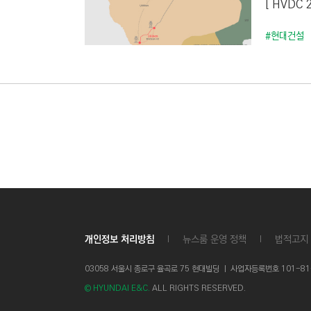
[ HVDC
C
T
#현대건설
I
O
N
)
개인정보 처리방침
뉴스룸 운영 정책
법적고지
03058 서울시 종로구 율곡로 75 현대빌딩 ㅣ
사업자등록번호 101-81-1
© HYUNDAI E&C.
ALL RIGHTS RESERVED.