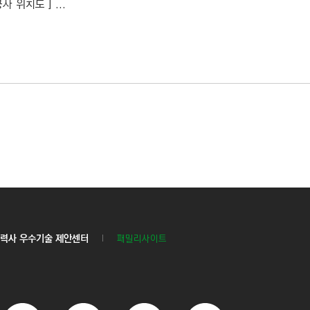
위치도 ] ...
력사 우수기술 제안센터
패밀리사이트