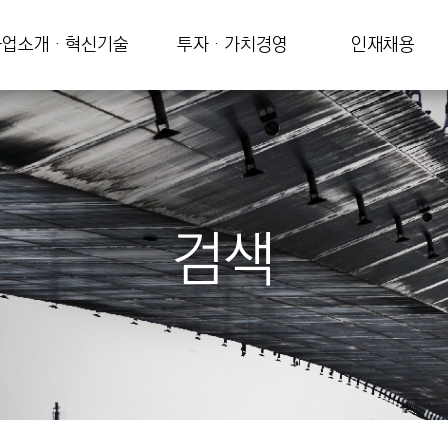
업소개 · 혁신기술
투자 · 가치경영
인재채용
검색