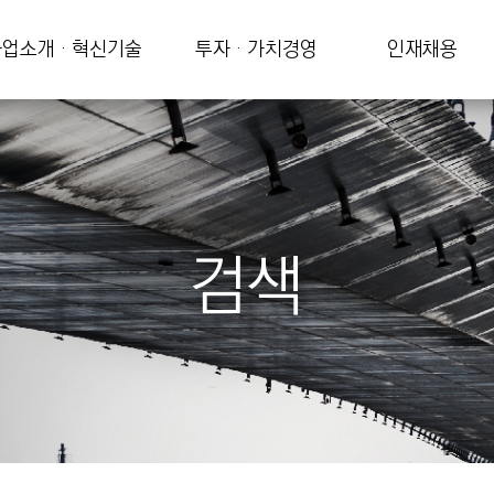
업소개 · 혁신기술
투자 · 가치경영
인재채용
검색