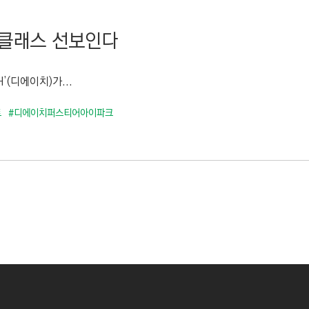
격 클래스 선보인다
(디에이치)가...
트
#디에이치퍼스티어아이파크