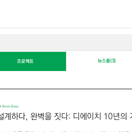
뉴스룸(3)
프로젝트
4min 6sec
설계하다, 완벽을 짓다: 디에이치 10년의