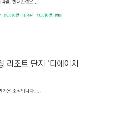
 4월, 현대건설은...
남
#디에이치 10주년
#디에이치 방배
링 리조트 단지 ‘디에이치
가운 소식입니다. ...